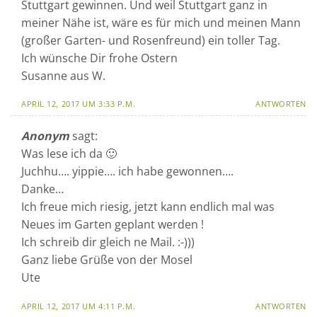
Stuttgart gewinnen. Und weil Stuttgart ganz in
meiner Nähe ist, wäre es für mich und meinen Mann
(großer Garten- und Rosenfreund) ein toller Tag.
Ich wünsche Dir frohe Ostern
Susanne aus W.
APRIL 12, 2017 UM 3:33 P.M.
ANTWORTEN
Anonym
sagt:
Was lese ich da 🙂
Juchhu…. yippie…. ich habe gewonnen….
Danke…
Ich freue mich riesig, jetzt kann endlich mal was
Neues im Garten geplant werden !
Ich schreib dir gleich ne Mail. :-)))
Ganz liebe Grüße von der Mosel
Ute
APRIL 12, 2017 UM 4:11 P.M.
ANTWORTEN