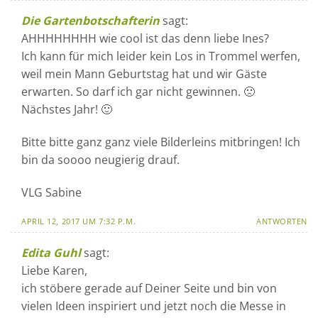
Die Gartenbotschafterin
sagt:
AHHHHHHHH wie cool ist das denn liebe Ines?
Ich kann für mich leider kein Los in Trommel werfen,
weil mein Mann Geburtstag hat und wir Gäste
erwarten. So darf ich gar nicht gewinnen. 🙁
Nächstes Jahr! 🙂
Bitte bitte ganz ganz viele Bilderleins mitbringen! Ich
bin da soooo neugierig drauf.
VLG Sabine
APRIL 12, 2017 UM 7:32 P.M.
ANTWORTEN
Edita Guhl
sagt:
Liebe Karen,
ich stöbere gerade auf Deiner Seite und bin von
vielen Ideen inspiriert und jetzt noch die Messe in