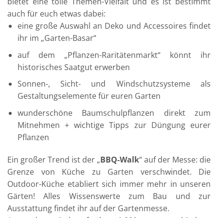
bietet eine tolle Themen-Vielfalt und es ist bestimmt
auch für euch etwas dabei:
eine große Auswahl an Deko und Accessoires findet
ihr im „Garten-Basar“
auf dem „Pflanzen-Raritätenmarkt“ könnt ihr
historisches Saatgut erwerben
Sonnen-, Sicht- und Windschutzsysteme als
Gestaltungselemente für euren Garten
wunderschöne Baumschulpflanzen direkt zum
Mitnehmen + wichtige Tipps zur Düngung eurer
Pflanzen
Ein großer Trend ist der „
BBQ-Walk
“ auf der Messe: die
Grenze von Küche zu Garten verschwindet. Die
Outdoor-Küche etabliert sich immer mehr in unseren
Gärten! Alles Wissenswerte zum Bau und zur
Ausstattung findet ihr auf der Gartenmesse.