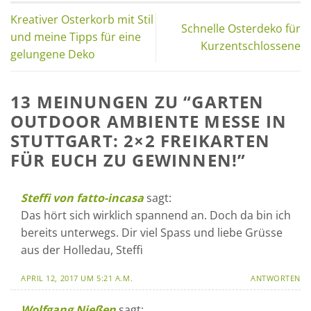
Kreativer Osterkorb mit Stil
Schnelle Osterdeko für
und meine Tipps für eine
Kurzentschlossene
gelungene Deko
13 MEINUNGEN ZU “
GARTEN
OUTDOOR AMBIENTE MESSE IN
STUTTGART: 2×2 FREIKARTEN
FÜR EUCH ZU GEWINNEN!
”
Steffi von fatto-incasa
sagt:
Das hört sich wirklich spannend an. Doch da bin ich
bereits unterwegs. Dir viel Spass und liebe Grüsse
aus der Holledau, Steffi
APRIL 12, 2017 UM 5:21 A.M.
ANTWORTEN
Wolfgang Nießen
sagt: