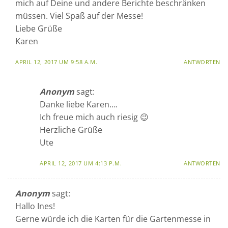
mich auf Deine und andere Berichte beschränken
müssen. Viel Spaß auf der Messe!
Liebe Grüße
Karen
APRIL 12, 2017 UM 9:58 A.M.
ANTWORTEN
Anonym
sagt:
Danke liebe Karen….
Ich freue mich auch riesig 😉
Herzliche Grüße
Ute
APRIL 12, 2017 UM 4:13 P.M.
ANTWORTEN
Anonym
sagt:
Hallo Ines!
Gerne würde ich die Karten für die Gartenmesse in