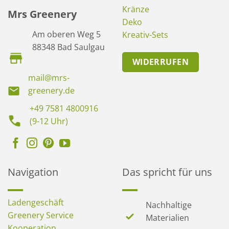
Kränze
Mrs Greenery
Deko
Am oberen Weg 5
Kreativ-Sets
88348 Bad Saulgau
WIDERRUFEN
mail@mrs-
greenery.de
+49 7581 4800916
(9-12 Uhr)
Navigation
Das spricht für uns
Ladengeschäft
Nachhaltige
Greenery Service
Materialien
Kooperation