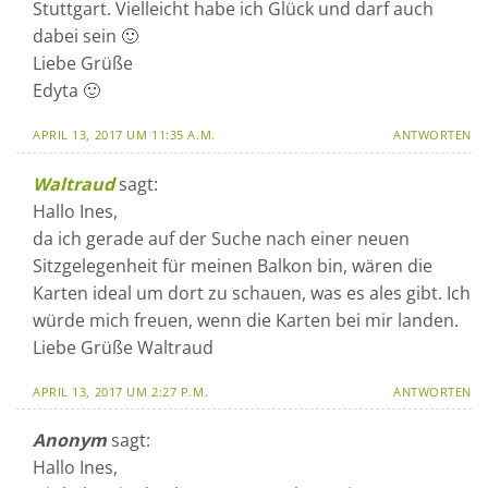
Stuttgart. Vielleicht habe ich Glück und darf auch
dabei sein 🙂
Liebe Grüße
Edyta 🙂
APRIL 13, 2017 UM 11:35 A.M.
ANTWORTEN
Waltraud
sagt:
Hallo Ines,
da ich gerade auf der Suche nach einer neuen
Sitzgelegenheit für meinen Balkon bin, wären die
Karten ideal um dort zu schauen, was es ales gibt. Ich
würde mich freuen, wenn die Karten bei mir landen.
Liebe Grüße Waltraud
APRIL 13, 2017 UM 2:27 P.M.
ANTWORTEN
Anonym
sagt:
Hallo Ines,