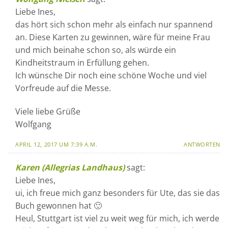
Liebe Ines,
das hört sich schon mehr als einfach nur spannend
an. Diese Karten zu gewinnen, wäre für meine Frau
und mich beinahe schon so, als würde ein
Kindheitstraum in Erfüllung gehen.
Ich wünsche Dir noch eine schöne Woche und viel
Vorfreude auf die Messe.
Viele liebe Grüße
Wolfgang
APRIL 12, 2017 UM 7:39 A.M.
ANTWORTEN
Karen (Allegrias Landhaus)
sagt:
Liebe Ines,
ui, ich freue mich ganz besonders für Ute, das sie das
Buch gewonnen hat 🙂
Heul, Stuttgart ist viel zu weit weg für mich, ich werde