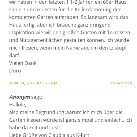
wir haben in den letzten 1 1/2 Jahren ein 60er Haus
saniert und mussten für die Kellerdämmung den
kompletten Garten aufgraben. So langsam wird das
Haus fertig, aber ich brauche ganz dringend
Inspiration wie wir den großen Garten mit Terrassen-
und Nutzgartenflächen gestalten können. Ich würde
mich freuen, wenn mein Name auch in den Lostopf
darf.
Vielen Dank!
Doro
APRIL 14, 2017 UM 8:27 A.M.
ANTWORTEN
Anonym
sagt:
Hallöle,
also meine Begründung warum ich mich über die
Garten freuen würde ist ganz simpel und einfach…ich
habe da Zeit und Lust !
Liebe Grüße von Claudia aus K-furt