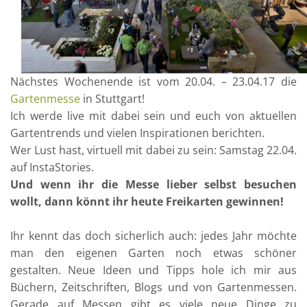
Nächstes Wochenende ist vom 20.04. – 23.04.17 die
Gartenmesse
in Stuttgart!
Ich werde live mit dabei sein und euch von aktuellen
Gartentrends und vielen Inspirationen berichten.
Wer Lust hast, virtuell mit dabei zu sein: Samstag 22.04.
auf InstaStories.
Und wenn ihr die Messe lieber selbst besuchen
wollt, dann könnt ihr heute Freikarten gewinnen!
Ihr kennt das doch sicherlich auch: jedes Jahr möchte
man den eigenen Garten noch etwas schöner
gestalten. Neue Ideen und Tipps hole ich mir aus
Büchern, Zeitschriften, Blogs und von Gartenmessen.
Gerade auf Messen gibt es viele neue Dinge zu