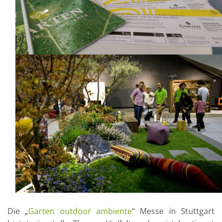
Die „
Garten outdoor ambiente
“ Messe in Stuttgart