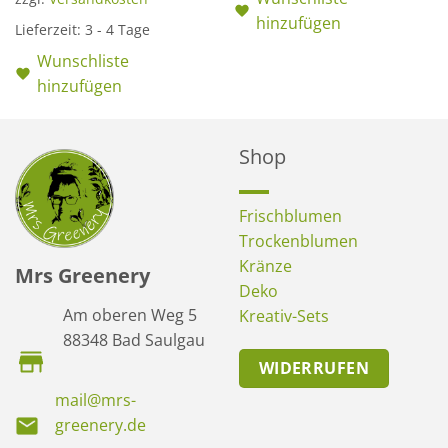
hinzufügen
Lieferzeit:
3 - 4 Tage
Wunschliste
hinzufügen
Shop
Frischblumen
Trockenblumen
Kränze
Mrs Greenery
Deko
Am oberen Weg 5
Kreativ-Sets
88348 Bad Saulgau
WIDERRUFEN
mail@mrs-
greenery.de