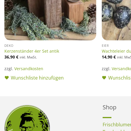
DEKO
EIER
Kerzenständer 4er Set antik
Wachteleier du
36,90
€
14,90
€
inkl. MwSt.
inkl. Mw
zzgl.
Versandkosten
zzgl.
Versandk
Wunschliste hinzufügen
Wunschlis
Shop
Frischblume