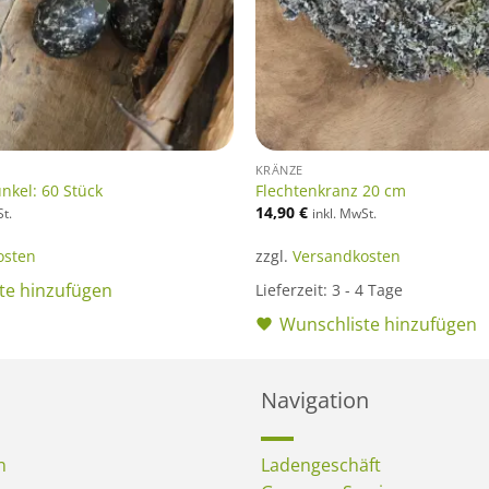
KRÄNZE
nkel: 60 Stück
Flechtenkranz 20 cm
14,90
€
St.
inkl. MwSt.
osten
zzgl.
Versandkosten
te hinzufügen
Lieferzeit:
3 - 4 Tage
Wunschliste hinzufügen
Navigation
n
Ladengeschäft