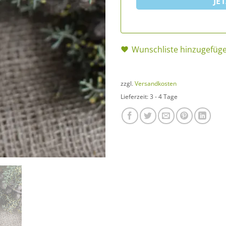
JE
Wunschliste hinzugefüg
zzgl.
Versandkosten
Lieferzeit:
3 - 4 Tage