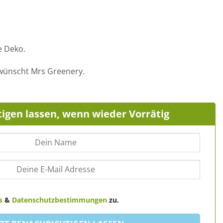
e Deko.
 wünscht Mrs Greenery.
igen lassen, wenn wieder Vorrätig
s
&
Datenschutzbestimmungen
zu.