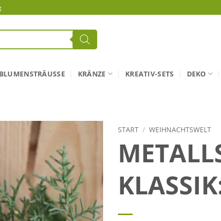
g
BLUMENSTRÄUSSE
KRÄNZE
KREATIV-SETS
DEKO
START
/
WEIHNACHTSWELT
METALL
KLASSIK