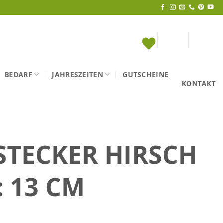
BEDARF
JAHRESZEITEN
GUTSCHEINE
KONTAKT
STECKER HIRSCH
: 13 CM