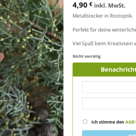
4,90
€
inkl. MwSt.
Metallstecker in Rostoptik.
Perfekt für deine winterlich
Viel Spaß beim Kreativsein
Nicht vorrätig
Benachricht
Ich stimme den
AGB'