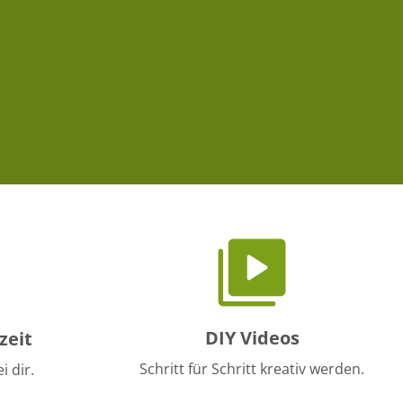
DIY Videos
zeit
Schritt für Schritt kreativ werden.
i dir.