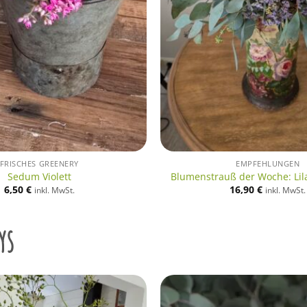
FRISCHES GREENERY
EMPFEHLUNGEN
Sedum Violett
Blumenstrauß der Woche: Lila
6,50
€
16,90
€
inkl. MwSt.
inkl. MwSt.
ys