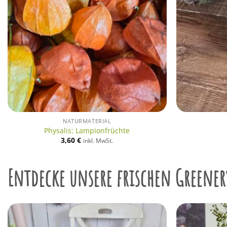
NATURMATERIAL
Physalis: Lampionfrüchte
3,60
€
inkl. MwSt.
Entdecke unsere frischen Greener