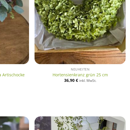
NEUHEITEN
 Artischocke
Hortensienkranz grün 25 cm
36,90
€
inkl. MwSt.