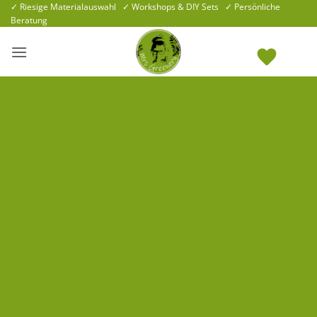
Zum
✓ Riesige Materialauswahl ✓ Workshops & DIY Sets ✓ Persönliche
Beratung
Inhalt
springen