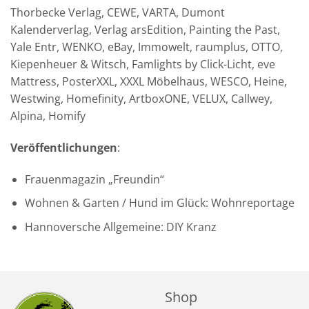
Thorbecke Verlag, CEWE, VARTA, Dumont
Kalenderverlag, Verlag arsEdition, Painting the Past,
Yale Entr, WENKO, eBay, Immowelt, raumplus, OTTO,
Kiepenheuer & Witsch, Famlights by Click-Licht, eve
Mattress, PosterXXL, XXXL Möbelhaus, WESCO, Heine,
Westwing, Homefinity, ArtboxONE, VELUX, Callwey,
Alpina, Homify
Veröffentlichungen
:
Frauenmagazin „Freundin“
Wohnen & Garten / Hund im Glück: Wohnreportage
Hannoversche Allgemeine: DIY Kranz
Shop