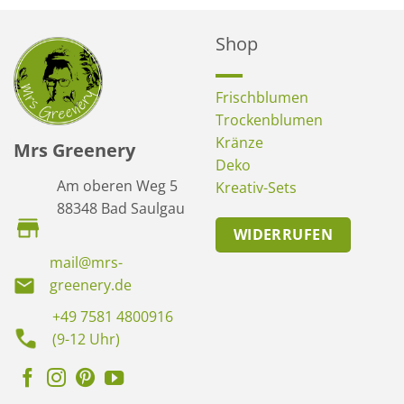
Shop
Frischblumen
Trockenblumen
Kränze
Mrs Greenery
Deko
Am oberen Weg 5
Kreativ-Sets
88348 Bad Saulgau
WIDERRUFEN
mail@mrs-
greenery.de
+49 7581 4800916
(9-12 Uhr)