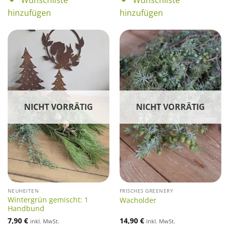
Wunschliste
Wunschliste
hinzufügen
hinzufügen
NICHT VORRÄTIG
NICHT VORRÄTIG
NEUHEITEN
FRISCHES GREENERY
Wintergrün gemischt: 1
Wacholder
Handbund
7,90
€
14,90
€
inkl. MwSt.
inkl. MwSt.