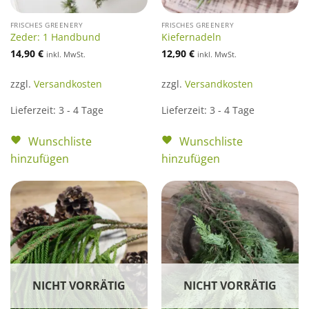
FRISCHES GREENERY
FRISCHES GREENERY
Zeder: 1 Handbund
Kiefernadeln
14,90
€
12,90
€
inkl. MwSt.
inkl. MwSt.
zzgl.
Versandkosten
zzgl.
Versandkosten
Lieferzeit:
3 - 4 Tage
Lieferzeit:
3 - 4 Tage
Wunschliste
Wunschliste
hinzufügen
hinzufügen
NICHT VORRÄTIG
NICHT VORRÄTIG