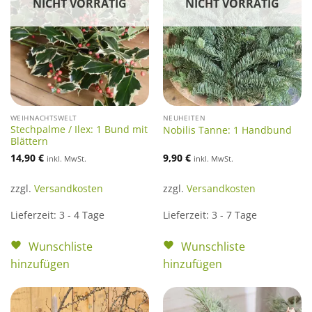
NICHT VORRÄTIG
NICHT VORRÄTIG
WEIHNACHTSWELT
NEUHEITEN
Stechpalme / Ilex: 1 Bund mit
Nobilis Tanne: 1 Handbund
Blättern
14,90
€
9,90
€
inkl. MwSt.
inkl. MwSt.
zzgl.
Versandkosten
zzgl.
Versandkosten
Lieferzeit:
3 - 4 Tage
Lieferzeit:
3 - 7 Tage
Wunschliste
Wunschliste
hinzufügen
hinzufügen