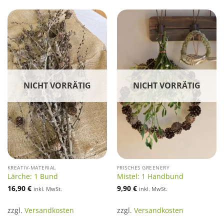
NICHT VORRÄTIG
NICHT VORRÄTIG
KREATIV-MATERIAL
FRISCHES GREENERY
Lärche: 1 Bund
Mistel: 1 Handbund
16,90
€
9,90
€
inkl. MwSt.
inkl. MwSt.
zzgl.
Versandkosten
zzgl.
Versandkosten