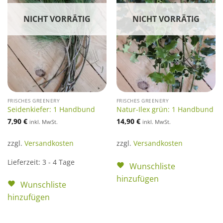
NICHT VORRÄTIG
NICHT VORRÄTIG
FRISCHES GREENERY
FRISCHES GREENERY
Seidenkiefer: 1 Handbund
Natur-Ilex grün: 1 Handbund
7,90
€
14,90
€
inkl. MwSt.
inkl. MwSt.
zzgl.
Versandkosten
zzgl.
Versandkosten
Lieferzeit:
3 - 4 Tage
Wunschliste
hinzufügen
Wunschliste
hinzufügen