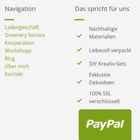
Navigation
Das spricht für uns
Ladengeschäft
Nachhaltige
Greenery Service
Materialien
Kooperation
Liebevoll verpackt
Workshops
Blog
DIY Kreativ-Sets
Über mich
Kontakt
Exklusive
Dekoideen
100% SSL
verschlüsselt