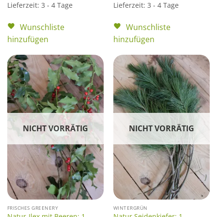
Lieferzeit:
3 - 4 Tage
Lieferzeit:
3 - 4 Tage
Wunschliste
Wunschliste
hinzufügen
hinzufügen
NICHT VORRÄTIG
NICHT VORRÄTIG
FRISCHES GREENERY
WINTERGRÜN
Natur-Ilex mit Beeren: 1
Natur Seidenkiefer: 1