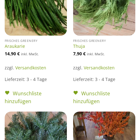
FRISCHES GREENERY
FRISCHES GREENERY
Araukarie
Thuja
14,90
€
7,90
€
inkl. MwSt.
inkl. MwSt.
zzgl.
Versandkosten
zzgl.
Versandkosten
Lieferzeit:
3 - 4 Tage
Lieferzeit:
3 - 4 Tage
Wunschliste
Wunschliste
hinzufügen
hinzufügen