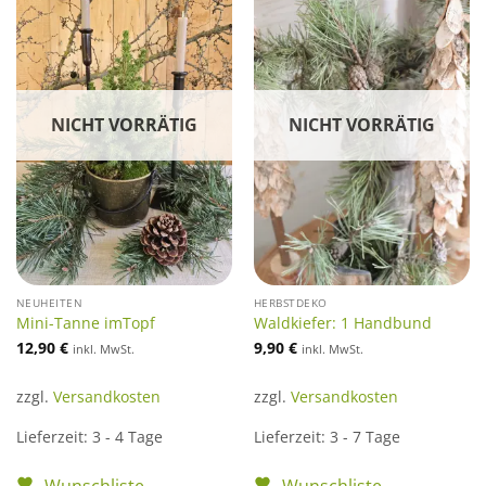
NICHT VORRÄTIG
NICHT VORRÄTIG
NEUHEITEN
HERBSTDEKO
Mini-Tanne imTopf
Waldkiefer: 1 Handbund
12,90
€
9,90
€
inkl. MwSt.
inkl. MwSt.
zzgl.
Versandkosten
zzgl.
Versandkosten
Lieferzeit:
3 - 4 Tage
Lieferzeit:
3 - 7 Tage