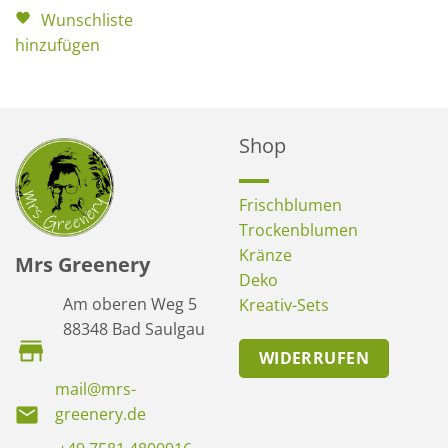
Wunschliste
hinzufügen
Shop
Frischblumen
Trockenblumen
Kränze
Mrs Greenery
Deko
Am oberen Weg 5
Kreativ-Sets
88348 Bad Saulgau
WIDERRUFEN
mail@mrs-
greenery.de