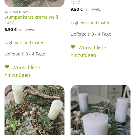
19×7
9,50
€
inkl. MwSt.
WEIHNACHTSWELT
Stumpenkerze creme weiß
13×7
zzgl.
Versandkosten
6,90
€
inkl. MwSt.
Lieferzeit:
3 - 4 Tage
zzgl.
Versandkosten
Wunschliste
Lieferzeit:
3 - 4 Tage
hinzufügen
Wunschliste
hinzufügen