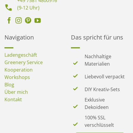
+49 7581 4800916
(9-12 Uhr)
Navigation
Das spricht für uns
Ladengeschäft
Nachhaltige
Greenery Service
Materialien
Kooperation
Liebevoll verpackt
Workshops
Blog
DIY Kreativ-Sets
Über mich
Kontakt
Exklusive
Dekoideen
100% SSL
verschlüsselt