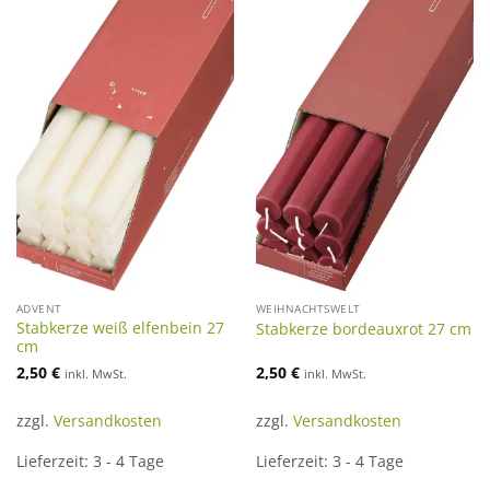
ADVENT
WEIHNACHTSWELT
Stabkerze weiß elfenbein 27
Stabkerze bordeauxrot 27 cm
cm
2,50
€
2,50
€
inkl. MwSt.
inkl. MwSt.
zzgl.
Versandkosten
zzgl.
Versandkosten
Lieferzeit:
3 - 4 Tage
Lieferzeit:
3 - 4 Tage