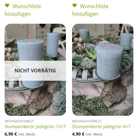
Wunschliste
Wunschliste
hinzufügen
hinzufügen
NICHT VORRÄTIG
WEIHNACHTSWELT
WEIHNACHTSWELT
Stumpenkerze jadegrün 13×7
Stumpenkerze jadegrün 8×7
6,90
€
4,90
€
inkl. MwSt.
inkl. MwSt.