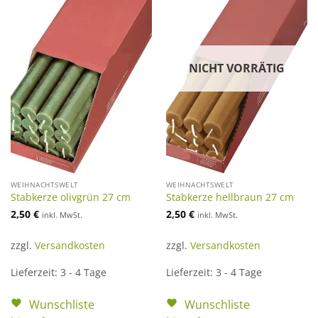
NICHT VORRÄTIG
WEIHNACHTSWELT
WEIHNACHTSWELT
Stabkerze olivgrün 27 cm
Stabkerze hellbraun 27 cm
2,50
€
2,50
€
inkl. MwSt.
inkl. MwSt.
zzgl.
Versandkosten
zzgl.
Versandkosten
Lieferzeit:
3 - 4 Tage
Lieferzeit:
3 - 4 Tage
Wunschliste
Wunschliste