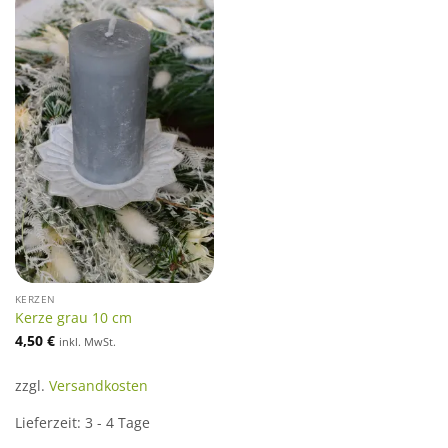
KERZEN
Kerze grau 10 cm
4,50
€
inkl. MwSt.
zzgl.
Versandkosten
Lieferzeit:
3 - 4 Tage