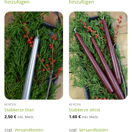
hinzufügen
hinzufügen
KERZEN
KERZEN
Stabkerze titan
Stabkerze altrot
2,50
€
1,60
€
inkl. MwSt.
inkl. MwSt.
zzgl.
Versandkosten
zzgl.
Versandkosten