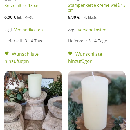
KERZEN
KERZEN
Stumpenkerze creme weiß 15
Kerze altrot 15 cm
cm
6,90
€
6,90
€
inkl. MwSt.
inkl. MwSt.
zzgl.
Versandkosten
zzgl.
Versandkosten
Lieferzeit:
3 - 4 Tage
Lieferzeit:
3 - 4 Tage
Wunschliste
Wunschliste
hinzufügen
hinzufügen