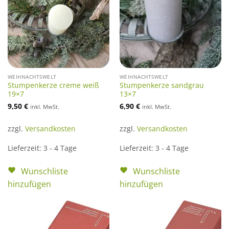
WEIHNACHTSWELT
WEIHNACHTSWELT
Stumpenkerze creme weiß
Stumpenkerze sandgrau
19×7
13×7
9,50
€
6,90
€
inkl. MwSt.
inkl. MwSt.
zzgl.
Versandkosten
zzgl.
Versandkosten
Lieferzeit:
3 - 4 Tage
Lieferzeit:
3 - 4 Tage
Wunschliste
Wunschliste
hinzufügen
hinzufügen