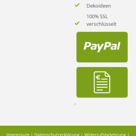
Dekoideen
100% SSL
verschlüsselt
Impressum
|
Datenschutzerklärung
|
Widerrufsbelehrung
|