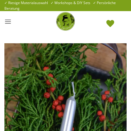
Zum
✓ Riesige Materialauswahl ✓ Workshops & DIY Sets ✓ Persönliche
Beratung
Inhalt
springen