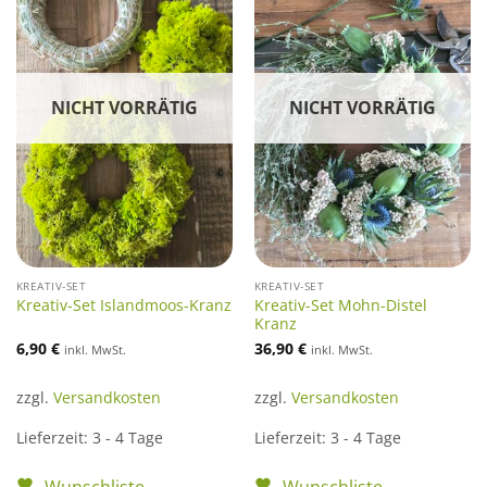
NICHT VORRÄTIG
NICHT VORRÄTIG
KREATIV-SET
KREATIV-SET
Kreativ-Set Mohn-Distel
Kreativ-Set Islandmoos-Kranz
Kranz
6,90
€
36,90
€
inkl. MwSt.
inkl. MwSt.
zzgl.
Versandkosten
zzgl.
Versandkosten
Lieferzeit:
3 - 4 Tage
Lieferzeit:
3 - 4 Tage