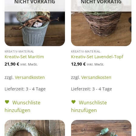
NICHT VORRÄTIG
NICHT VORRÄTIG
KREATIV-MATERIAL
KREATIV-MATERIAL
Kreativ-Set Maritim
Kreativ-Set Lavendel-Topf
21,90
€
12,90
€
inkl. MwSt.
inkl. MwSt.
zzgl.
Versandkosten
zzgl.
Versandkosten
Lieferzeit:
3 - 4 Tage
Lieferzeit:
3 - 4 Tage
Wunschliste
Wunschliste
hinzufügen
hinzufügen