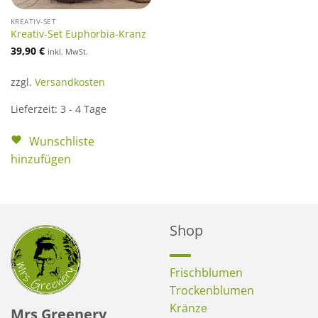
KREATIV-SET
Kreativ-Set Euphorbia-Kranz
39,90
€
inkl. MwSt.
zzgl.
Versandkosten
Lieferzeit:
3 - 4 Tage
Wunschliste
hinzufügen
Shop
Frischblumen
Trockenblumen
Kränze
Mrs Greenery