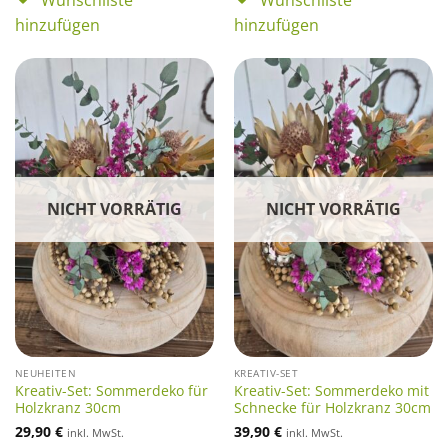
Wunschliste
Wunschliste
hinzufügen
hinzufügen
NICHT VORRÄTIG
NICHT VORRÄTIG
NEUHEITEN
KREATIV-SET
Kreativ-Set: Sommerdeko für
Kreativ-Set: Sommerdeko mit
Holzkranz 30cm
Schnecke für Holzkranz 30cm
29,90
€
39,90
€
inkl. MwSt.
inkl. MwSt.