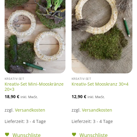
KREATIV-SET
KREATIV-SET
Kreativ-Set Mini-Mooskränze
Kreativ-Set Mooskranz 30×4
20×3
18,90
€
12,90
€
inkl. MwSt.
inkl. MwSt.
zzgl.
Versandkosten
zzgl.
Versandkosten
Lieferzeit:
3 - 4 Tage
Lieferzeit:
3 - 4 Tage
Wunschliste
Wunschliste