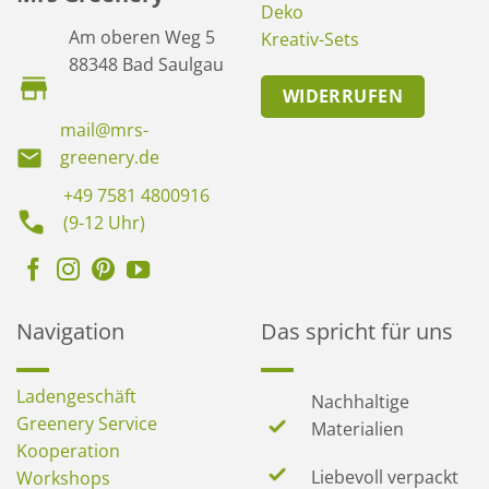
Deko
Am oberen Weg 5
Kreativ-Sets
88348 Bad Saulgau
WIDERRUFEN
mail@mrs-
greenery.de
+49 7581 4800916
(9-12 Uhr)
Navigation
Das spricht für uns
Ladengeschäft
Nachhaltige
Greenery Service
Materialien
Kooperation
Liebevoll verpackt
Workshops