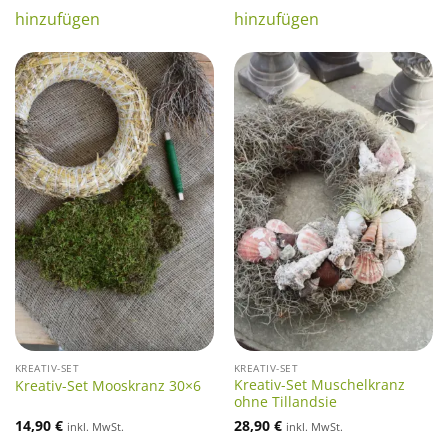
hinzufügen
hinzufügen
KREATIV-SET
KREATIV-SET
Kreativ-Set Muschelkranz
Kreativ-Set Mooskranz 30×6
ohne Tillandsie
14,90
€
28,90
€
inkl. MwSt.
inkl. MwSt.