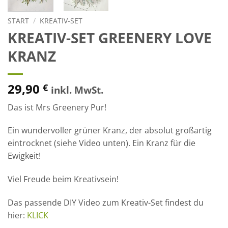
START
/
KREATIV-SET
KREATIV-SET GREENERY LOVE
KRANZ
29,90
€
inkl. MwSt.
Das ist Mrs Greenery Pur!
Ein wundervoller grüner Kranz, der absolut großartig
eintrocknet (siehe Video unten). Ein Kranz für die
Ewigkeit!
Viel Freude beim Kreativsein!
Das passende DIY Video zum Kreativ-Set findest du
hier:
KLICK