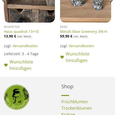
NEUHEITEN
DEKO
Haus quadrat 13×10
Metall-Vase Greenery 39cm
13,90
€
59,90
€
inkl. MwSt.
inkl. MwSt.
zzgl.
Versandkosten
zzgl.
Versandkosten
Wunschliste
Lieferzeit:
3 - 4 Tage
hinzufügen
Wunschliste
hinzufügen
Shop
Frischblumen
Trockenblumen
Kränze