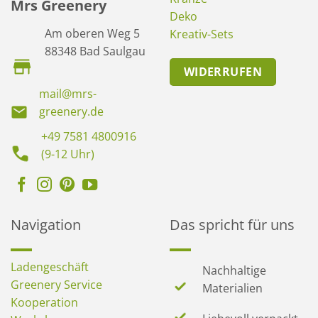
Mrs Greenery
Deko
Am oberen Weg 5
Kreativ-Sets
88348 Bad Saulgau
WIDERRUFEN
mail@mrs-
greenery.de
+49 7581 4800916
(9-12 Uhr)
Navigation
Das spricht für uns
Ladengeschäft
Nachhaltige
Greenery Service
Materialien
Kooperation