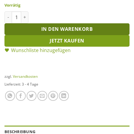
Vorrätig
Kreativ-Set Greenery Love Kranz Menge
IN DEN WARENKORB
JETZT KAUFEN
Wunschliste hinzugefügen
zzgl.
Versandkosten
Lieferzeit:
3 - 4 Tage
BESCHREIBUNG