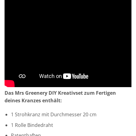
Das Mrs Greenery DIY Kreativset zum Fertigen
deines Kranzes enthält:
1 Strohkranz mit Durchmesser 20 cm
1 Rolle Bindedraht
Patenthaften