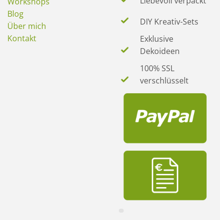
Liebevoll verpackt
Workshops
Blog
DIY Kreativ-Sets
Über mich
Kontakt
Exklusive
Dekoideen
100% SSL
verschlüsselt