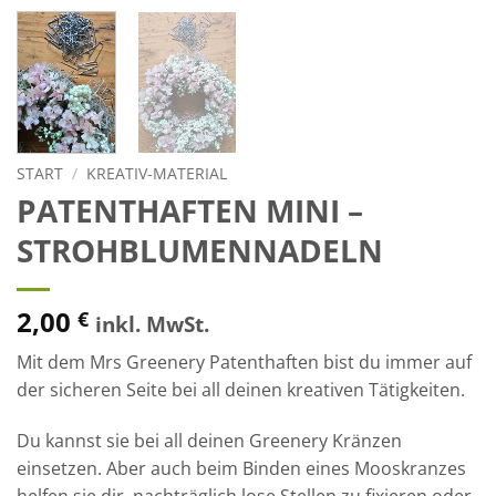
START
/
KREATIV-MATERIAL
PATENTHAFTEN MINI –
STROHBLUMENNADELN
2,00
€
inkl. MwSt.
Mit dem Mrs Greenery Patenthaften bist du immer auf
der sicheren Seite bei all deinen kreativen Tätigkeiten.
Du kannst sie bei all deinen Greenery Kränzen
einsetzen. Aber auch beim Binden eines Mooskranzes
helfen sie dir, nachträglich lose Stellen zu fixieren oder