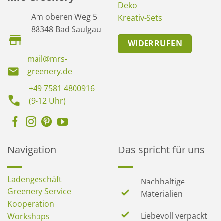
Deko
Am oberen Weg 5
Kreativ-Sets
88348 Bad Saulgau
WIDERRUFEN
mail@mrs-
greenery.de
+49 7581 4800916
(9-12 Uhr)
Navigation
Das spricht für uns
Ladengeschäft
Nachhaltige
Greenery Service
Materialien
Kooperation
Liebevoll verpackt
Workshops