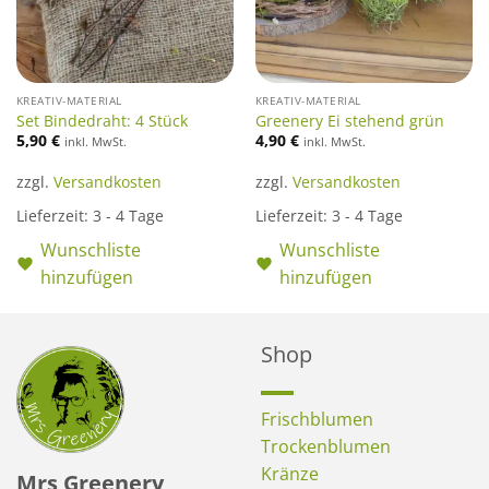
KREATIV-MATERIAL
KREATIV-MATERIAL
Set Bindedraht: 4 Stück
Greenery Ei stehend grün
5,90
€
4,90
€
inkl. MwSt.
inkl. MwSt.
zzgl.
Versandkosten
zzgl.
Versandkosten
Lieferzeit:
3 - 4 Tage
Lieferzeit:
3 - 4 Tage
Wunschliste
Wunschliste
hinzufügen
hinzufügen
Shop
Frischblumen
Trockenblumen
Kränze
Mrs Greenery