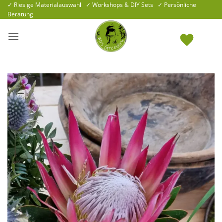
Zum
✓ Riesige Materialauswahl ✓ Workshops & DIY Sets ✓ Persönliche
Beratung
Inhalt
springen