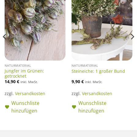
NATURMATERIAL
NATURMATERIAL
Jungfer im Grünen:
Steineiche: 1 großer Bund
getrocknet
14,90
€
9,90
€
inkl. MwSt.
inkl. MwSt.
zzgl.
Versandkosten
zzgl.
Versandkosten
Wunschliste
Wunschliste
hinzufügen
hinzufügen