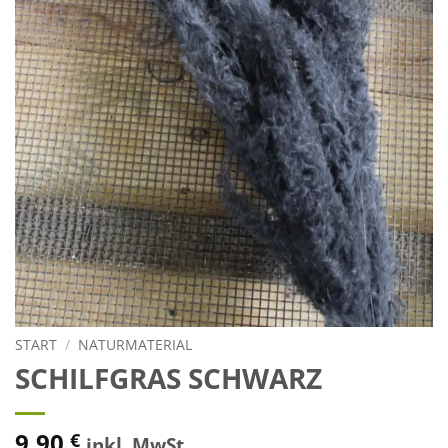
START
/
NATURMATERIAL
SCHILFGRAS SCHWARZ
9,90
€
inkl. MwSt.