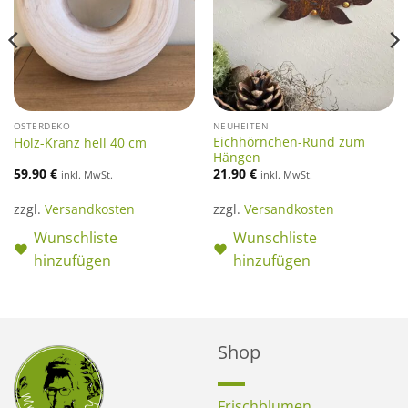
OSTERDEKO
NEUHEITEN
Eichhörnchen-Rund zum
Holz-Kranz hell 40 cm
Hängen
59,90
€
21,90
€
inkl. MwSt.
inkl. MwSt.
zzgl.
Versandkosten
zzgl.
Versandkosten
Wunschliste
Wunschliste
hinzufügen
hinzufügen
Shop
Frischblumen