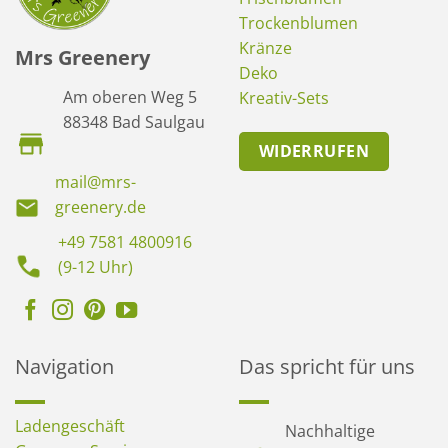
Trockenblumen
Kränze
Mrs Greenery
Deko
Am oberen Weg 5
Kreativ-Sets
88348 Bad Saulgau
WIDERRUFEN
mail@mrs-
greenery.de
+49 7581 4800916
(9-12 Uhr)
Navigation
Das spricht für uns
Ladengeschäft
Nachhaltige