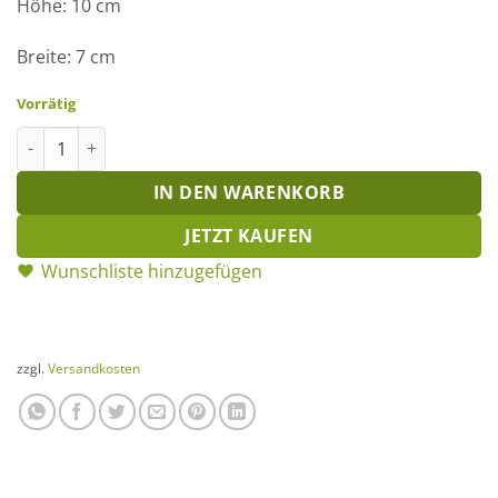
Höhe: 10 cm
Breite: 7 cm
Vorrätig
Anhänger Hyazinthe Menge
IN DEN WARENKORB
JETZT KAUFEN
Wunschliste hinzugefügen
zzgl.
Versandkosten