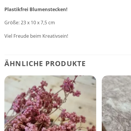
Plastikfrei Blumenstecken!
Größe: 23 x 10 x 7,5 cm
Viel Freude beim Kreativsein!
d
ÄHNLICHE PRODUKTE