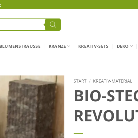
g
BLUMENSTRÄUSSE
KRÄNZE
KREATIV-SETS
DEKO
START
/
KREATIV-MATERIAL
BIO-STE
REVOLU