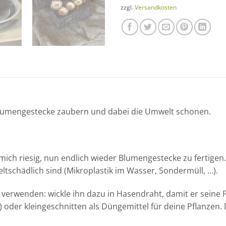
zzgl.
Versandkosten
Blumengestecke zaubern und dabei die Umwelt schonen.
mich riesig, nun endlich wieder Blumengestecke zu fertigen
tschädlich sind (Mikroplastik im Wasser, Sondermüll, …).
erwenden: wickle ihn dazu in Hasendraht, damit er seine F
) oder kleingeschnitten als Düngemittel für deine Pflanze