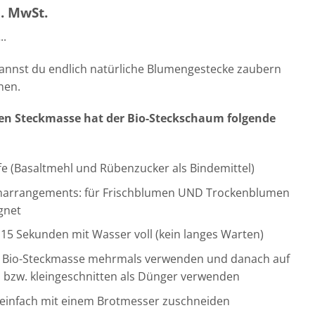
l. MwSt.
..
annst du endlich natürliche Blumengestecke zaubern
nen.
gen Steckmasse hat der Bio-Steckschaum folgende
fe (Basaltmehl und Rübenzucker als Bindemittel)
menarrangements: für Frischblumen UND Trockenblumen
gnet
 15 Sekunden mit Wasser voll (kein langes Warten)
die Bio-Steckmasse mehrmals verwenden und danach auf
bzw. kleingeschnitten als Dünger verwenden
z einfach mit einem Brotmesser zuschneiden