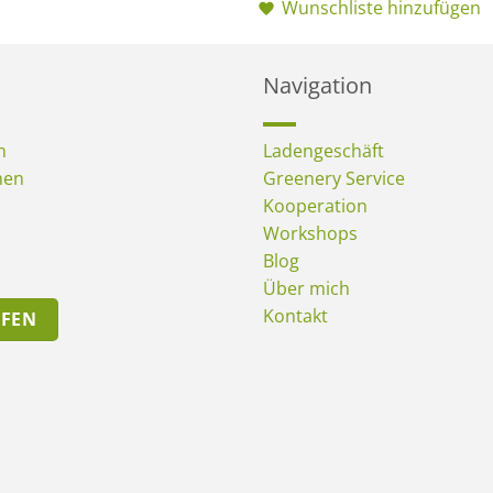
Wunschliste hinzufügen
Navigation
n
Ladengeschäft
men
Greenery Service
Kooperation
Workshops
Blog
Über mich
Kontakt
UFEN