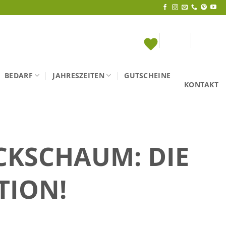
BEDARF
JAHRESZEITEN
GUTSCHEINE
KONTAKT
CKSCHAUM: DIE
TION!