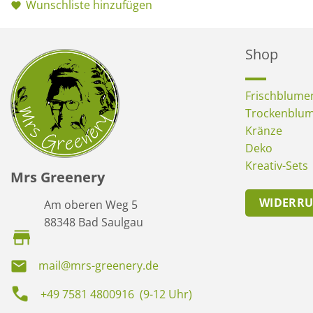
Wunschliste hinzufügen
Shop
Frischblume
Trockenblu
Kränze
Deko
Kreativ-Sets
Mrs Greenery
WIDERR
Am oberen Weg 5
88348 Bad Saulgau
mail@mrs-greenery.de
+49 7581 4800916 (9-12 Uhr)