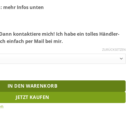
n: mehr Infos unten
Dann kontaktiere mich! Ich habe ein tolles Händler-
ch einfach per Mail bei mir.
ZURÜCKSETZEN
ion! Menge
IN DEN WARENKORB
JETZT KAUFEN
en