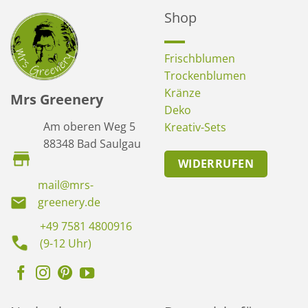
Shop
Frischblumen
Trockenblumen
Kränze
Mrs Greenery
Deko
Am oberen Weg 5
Kreativ-Sets
88348 Bad Saulgau
WIDERRUFEN
mail@mrs-
greenery.de
+49 7581 4800916
(9-12 Uhr)