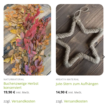
NATURMATERIAL
KREATIV-MATERIAL
Buchenzweige Herbst
Jute-Stern zum Aufhängen
konserviert
19,90
€
14,90
€
inkl. MwSt.
inkl. MwSt.
zzgl.
Versandkosten
zzgl.
Versandkosten