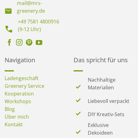
mail@mrs-
greenery.de
+49 7581 4800916
(9-12 Uhr)
Navigation
Das spricht für uns
Ladengeschäft
Nachhaltige
Greenery Service
Materialien
Kooperation
Liebevoll verpackt
Workshops
Blog
DIY Kreativ-Sets
Über mich
Kontakt
Exklusive
Dekoideen