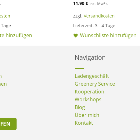
11,90
€
.
inkl. MwSt.
osten
zzgl.
Versandkosten
4 Tage
Lieferzeit:
3 - 4 Tage
te hinzufügen
Wunschliste hinzufügen
Navigation
n
Ladengeschäft
men
Greenery Service
Kooperation
Workshops
Blog
Über mich
Kontakt
UFEN