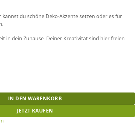
 kannst du schöne Deko-Akzente setzen oder es für
n.
it in dein Zuhause. Deiner Kreativität sind hier freien
ge
IN DEN WARENKORB
JETZT KAUFEN
en