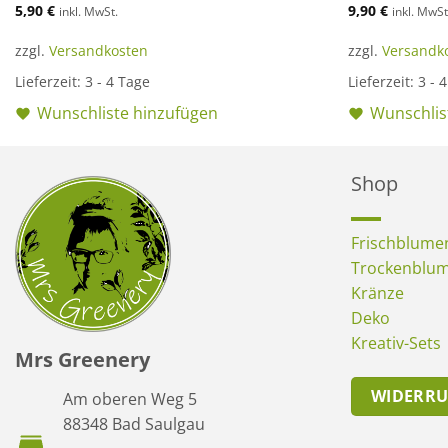
5,90
€
9,90
€
inkl. MwSt.
inkl. MwSt
zzgl.
Versandkosten
zzgl.
Versandk
Lieferzeit:
3 - 4 Tage
Lieferzeit:
3 - 
Wunschliste hinzufügen
Wunschlis
Shop
Frischblume
Trockenblu
Kränze
Deko
Kreativ-Sets
Mrs Greenery
WIDERR
Am oberen Weg 5
88348 Bad Saulgau