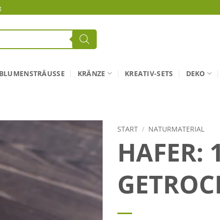
g
BLUMENSTRÄUSSE
KRÄNZE
KREATIV-SETS
DEKO
START
/
NATURMATERIAL
HAFER: 
GETROC