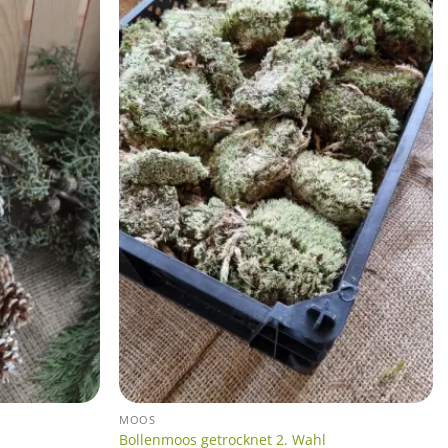
MOOS
Bollenmoos getrocknet 2. Wahl