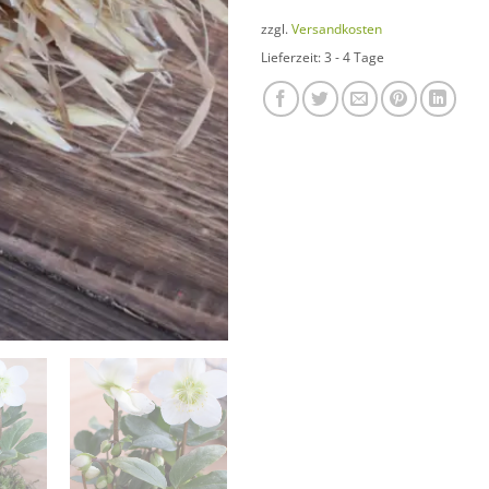
zzgl.
Versandkosten
Lieferzeit:
3 - 4 Tage