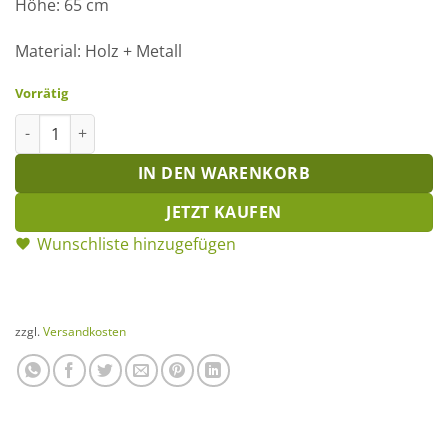
Höhe: 65 cm
Material: Holz + Metall
Vorrätig
Hase natur auf Stab 65cm Menge
IN DEN WARENKORB
JETZT KAUFEN
Wunschliste hinzugefügen
zzgl.
Versandkosten