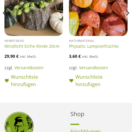
HERBSTDEKO
NATURMATERIAL
Windlicht Eiche Rinde 20cm
Physalis: Lampionfrüchte
29,90
€
3,60
€
inkl. MwSt.
inkl. MwSt.
zzgl.
Versandkosten
zzgl.
Versandkosten
Wunschliste
Wunschliste
hinzufügen
hinzufügen
Shop
Frischblumen