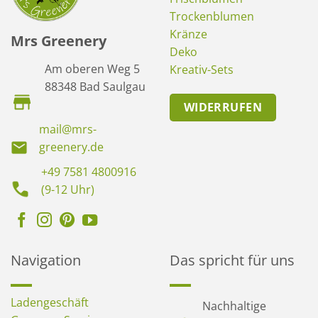
Trockenblumen
Kränze
Mrs Greenery
Deko
Am oberen Weg 5
Kreativ-Sets
88348 Bad Saulgau
WIDERRUFEN
mail@mrs-
greenery.de
+49 7581 4800916
(9-12 Uhr)
Navigation
Das spricht für uns
Ladengeschäft
Nachhaltige