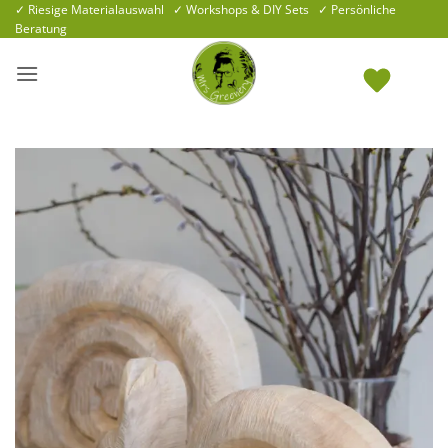
Zum
✓ Riesige Materialauswahl ✓ Workshops & DIY Sets ✓ Persönliche
Beratung
Inhalt
springen