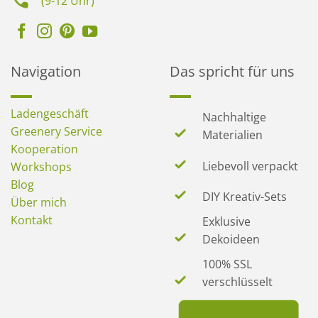
(9-12 Uhr)
Navigation
Das spricht für uns
Ladengeschäft
Nachhaltige
Greenery Service
Materialien
Kooperation
Liebevoll verpackt
Workshops
Blog
DIY Kreativ-Sets
Über mich
Kontakt
Exklusive
Dekoideen
100% SSL
verschlüsselt