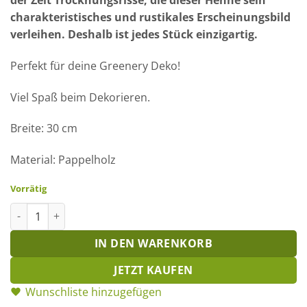
der Zeit Trocknungsrisse, die dieser Henne sein
charakteristisches und rustikales Erscheinungsbild
verleihen. Deshalb ist jedes Stück einzigartig.
Perfekt für deine Greenery Deko!
Viel Spaß beim Dekorieren.
Breite: 30 cm
Material: Pappelholz
Vorrätig
Holz-Schnecke natur klein Menge
IN DEN WARENKORB
JETZT KAUFEN
Wunschliste hinzugefügen