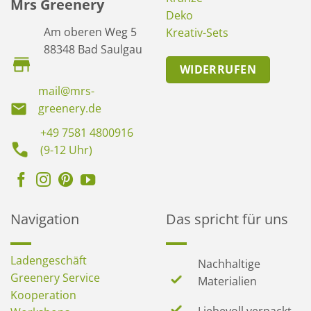
Mrs Greenery
Deko
Am oberen Weg 5
Kreativ-Sets
88348 Bad Saulgau
WIDERRUFEN
mail@mrs-
greenery.de
+49 7581 4800916
(9-12 Uhr)
Navigation
Das spricht für uns
Ladengeschäft
Nachhaltige
Greenery Service
Materialien
Kooperation
Liebevoll verpackt