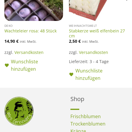
DEKO
WEIHNACHTSWELT
Stabkerze weiß elfenbein 27
Wachteleier rosa: 48 Stück
cm
14,90
€
2,50
€
inkl. MwSt.
inkl. MwSt.
zzgl.
Versandkosten
zzgl.
Versandkosten
Wunschliste
Lieferzeit:
3 - 4 Tage
hinzufügen
Wunschliste
hinzufügen
Shop
Frischblumen
Trockenblumen
Kränze