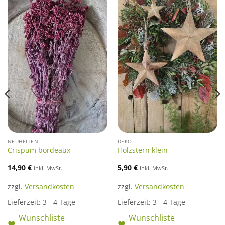
NEUHEITEN
DEKO
Crispum bordeaux
Holzstern klein
14,90
€
5,90
€
inkl. MwSt.
inkl. MwSt.
zzgl.
Versandkosten
zzgl.
Versandkosten
Lieferzeit:
3 - 4 Tage
Lieferzeit:
3 - 4 Tage
Wunschliste
Wunschliste