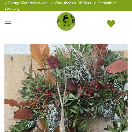
Zum
✓ Riesige Materialauswahl ✓ Workshops & DIY Sets ✓ Persönliche
Beratung
Inhalt
springen