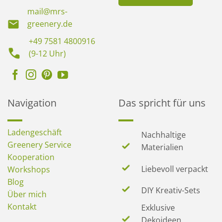
mail@mrs-
greenery.de
+49 7581 4800916
(9-12 Uhr)
Navigation
Das spricht für uns
Ladengeschäft
Nachhaltige
Greenery Service
Materialien
Kooperation
Liebevoll verpackt
Workshops
Blog
DIY Kreativ-Sets
Über mich
Kontakt
Exklusive
Dekoideen