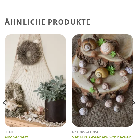
ÄHNLICHE PRODUKTE
DEKO
NATURMATERIAL
Fischernetz
Set Mrs Greenery Schnecken