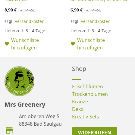
8,90
€
6,90
€
inkl. MwSt.
inkl. MwSt.
zzgl.
Versandkosten
zzgl.
Versandkosten
Lieferzeit:
3 - 4 Tage
Lieferzeit:
3 - 4 Tage
Wunschliste
Wunschliste
hinzufügen
hinzufügen
Shop
Frischblumen
Trockenblumen
Kränze
Mrs Greenery
Deko
Am oberen Weg 5
Kreativ-Sets
88348 Bad Saulgau
WIDERRUFEN