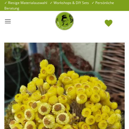
Zum
✓ Riesige Materialauswahl ✓ Workshops & DIY Sets ✓ Persönliche
Beratung
Inhalt
springen