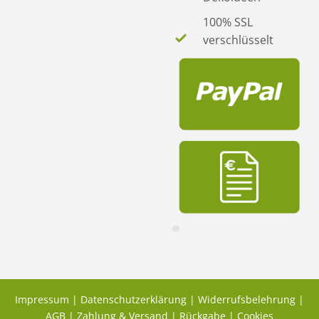
100% SSL
verschlüsselt
Impressum
|
Datenschutzerklärung
|
Widerrufsbelehrung
|
AGB
|
Zahlung & Versand
|
Rückgabe
|
Cookies