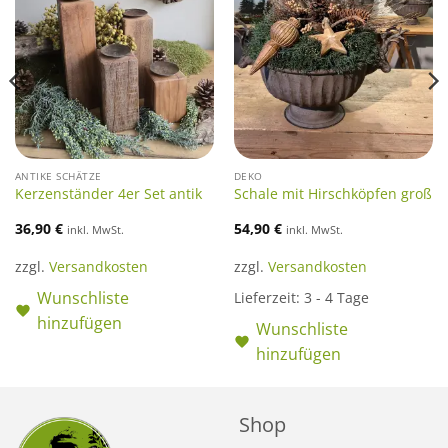
ANTIKE SCHÄTZE
DEKO
Kerzenständer 4er Set antik
Schale mit Hirschköpfen groß
36,90
€
54,90
€
inkl. MwSt.
inkl. MwSt.
zzgl.
Versandkosten
zzgl.
Versandkosten
Wunschliste
Lieferzeit:
3 - 4 Tage
hinzufügen
Wunschliste
hinzufügen
Shop