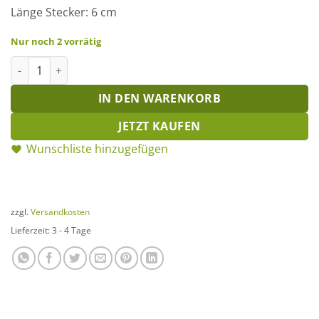
Länge Stecker: 6 cm
Nur noch 2 vorrätig
Kerzenhalter Vintage Metall: 4er Set Menge
IN DEN WARENKORB
JETZT KAUFEN
Wunschliste hinzugefügen
zzgl.
Versandkosten
Lieferzeit:
3 - 4 Tage