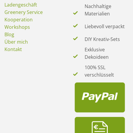
Ladengeschäft
Nachhaltige
Greenery Service
Materialien
Kooperation
Liebevoll verpackt
Workshops
Blog
DIY Kreativ-Sets
Über mich
Kontakt
Exklusive
Dekoideen
100% SSL
verschlüsselt