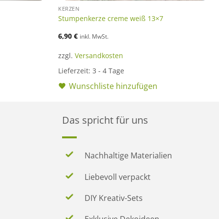
KERZEN
Stumpenkerze creme weiß 13×7
6,90
€
inkl. MwSt.
zzgl.
Versandkosten
Lieferzeit:
3 - 4 Tage
Wunschliste hinzufügen
Das spricht für uns
Nachhaltige Materialien
Liebevoll verpackt
DIY Kreativ-Sets