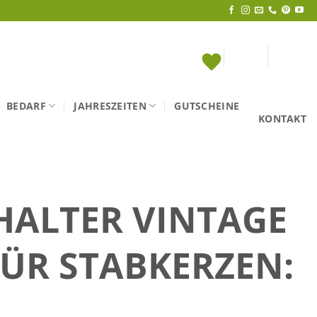
BEDARF
JAHRESZEITEN
GUTSCHEINE
KONTAKT
HALTER VINTAGE
FÜR STABKERZEN: