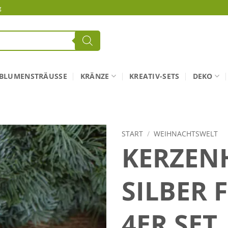
g
BLUMENSTRÄUSSE
KRÄNZE
KREATIV-SETS
DEKO
START
/
WEIHNACHTSWELT
KERZEN
SILBER 
4ER SET