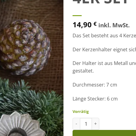
14,90
€
inkl. MwSt.
Das Set besteht aus 4 Kerze
Der Kerzenhalter eignet sic
Der Halter ist aus Metall 
gestaltet.
Durchmesser: 7 cm
Länge Stecker: 6 cm
Vorrätig
Kerzenhalter Vintage Silber fü