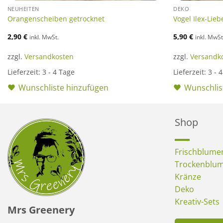
NEUHEITEN
DEKO
Orangenscheiben getrocknet
Vogel Ilex-Lieb
2,90
€
5,90
€
inkl. MwSt.
inkl. MwSt
zzgl.
Versandkosten
zzgl.
Versandk
Lieferzeit:
3 - 4 Tage
Lieferzeit:
3 - 
Wunschliste hinzufügen
Wunschlis
Shop
Frischblume
Trockenblu
Kränze
Deko
Kreativ-Sets
Mrs Greenery