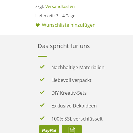
war:
ist:
zzgl.
Versandkosten
22,90 €
14,90 €.
Lieferzeit:
3 - 4 Tage
Wunschliste hinzufügen
Das spricht für uns
Nachhaltige Materialien
Liebevoll verpackt
DIY Kreativ-Sets
Exklusive Dekoideen
100% SSL verschlüsselt