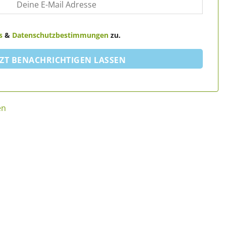
s
&
Datenschutzbestimmungen
zu.
TZT BENACHRICHTIGEN LASSEN
en