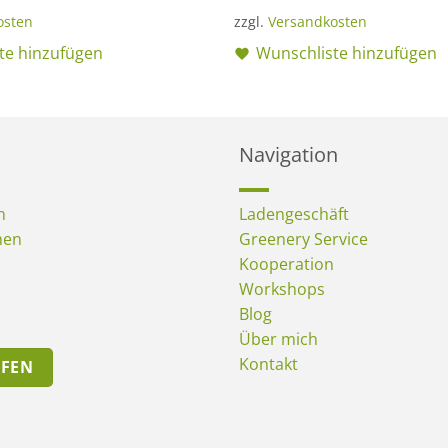
osten
zzgl.
Versandkosten
te hinzufügen
Wunschliste hinzufügen
Navigation
n
Ladengeschäft
men
Greenery Service
Kooperation
Workshops
Blog
Über mich
Kontakt
UFEN