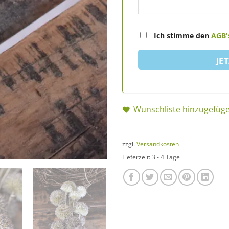
Ich stimme den
AGB'
JE
Wunschliste hinzugefüg
zzgl.
Versandkosten
Lieferzeit:
3 - 4 Tage