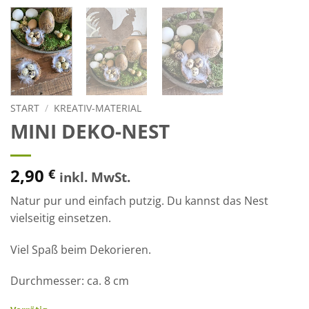
START
/
KREATIV-MATERIAL
MINI DEKO-NEST
2,90
€
inkl. MwSt.
Natur pur und einfach putzig. Du kannst das Nest
vielseitig einsetzen.
Viel Spaß beim Dekorieren.
Durchmesser: ca. 8 cm