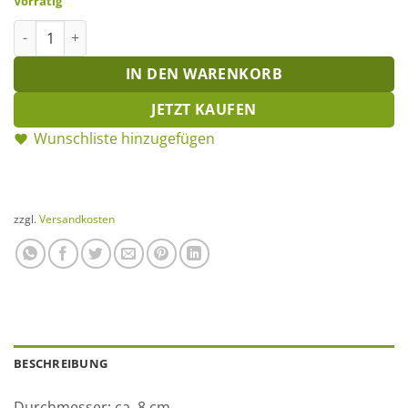
Vorrätig
Mini Deko-Nest Menge
IN DEN WARENKORB
JETZT KAUFEN
Wunschliste hinzugefügen
zzgl.
Versandkosten
BESCHREIBUNG
Durchmesser: ca. 8 cm