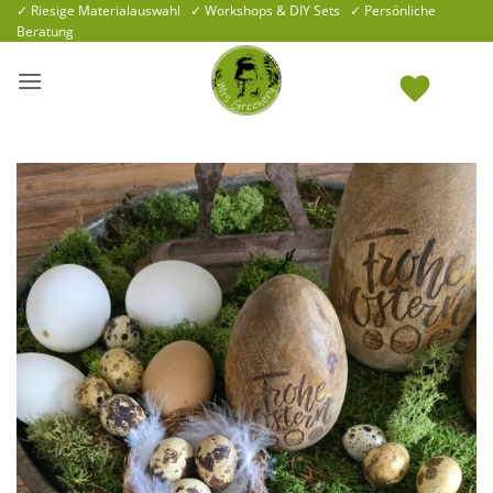
Zum
✓ Riesige Materialauswahl ✓ Workshops & DIY Sets ✓ Persönliche
Beratung
Inhalt
springen