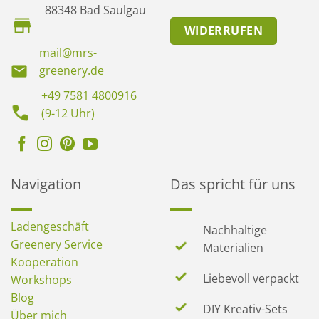
88348 Bad Saulgau
WIDERRUFEN
mail@mrs-
greenery.de
+49 7581 4800916
(9-12 Uhr)
Navigation
Das spricht für uns
Ladengeschäft
Nachhaltige
Greenery Service
Materialien
Kooperation
Liebevoll verpackt
Workshops
Blog
DIY Kreativ-Sets
Über mich