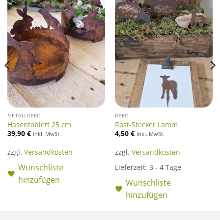
METALLDEKO
DEKO
Hasentablett 25 cm
Rost-Stecker Lamm
39,90
€
4,50
€
inkl. MwSt.
inkl. MwSt.
zzgl.
Versandkosten
zzgl.
Versandkosten
Wunschliste
Lieferzeit:
3 - 4 Tage
hinzufügen
Wunschliste
hinzufügen