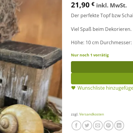
21,90
€
inkl. MwSt.
Der perfekte Topf bzw Schal
Viel Spaß beim Dekorieren.
Höhe: 10 cm Durchmesser:
Nur noch 1 vorrätig
Wunschliste hinzugefüg
zzgl.
Versandkosten