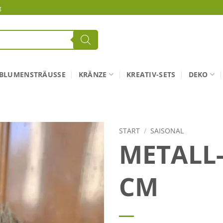
g
BLUMENSTRÄUSSE
KRÄNZE
KREATIV-SETS
DEKO
START
/
SAISONAL
METALL
CM