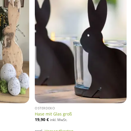
OSTERDEKO
Hase mit Glas groß
19,90
€
inkl. MwSt.