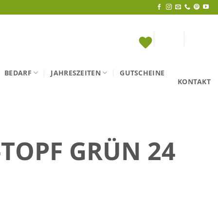
BEDARF
JAHRESZEITEN
GUTSCHEINE
KONTAKT
-TOPF GRÜN 24