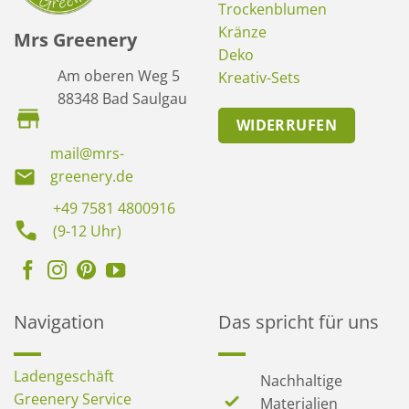
Trockenblumen
Kränze
Mrs Greenery
Deko
Am oberen Weg 5
Kreativ-Sets
88348 Bad Saulgau
WIDERRUFEN
mail@mrs-
greenery.de
+49 7581 4800916
(9-12 Uhr)
Navigation
Das spricht für uns
Ladengeschäft
Nachhaltige
Greenery Service
Materialien