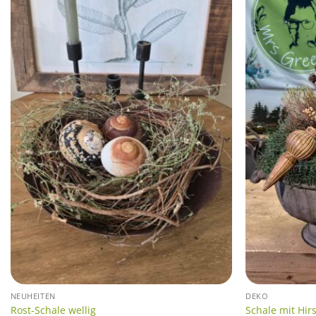
NEUHEITEN
DEKO
Rost-Schale wellig
Schale mit Hir