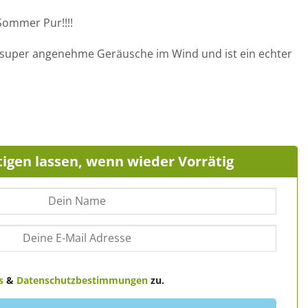
 Sommer Pur!!!!
super angenehme Geräusche im Wind und ist ein echter
igen lassen, wenn wieder Vorrätig
s
&
Datenschutzbestimmungen
zu.