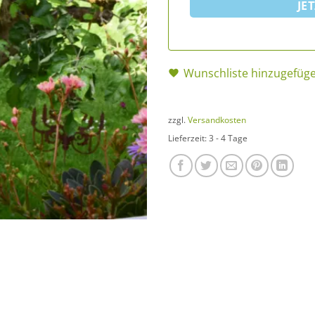
JE
Wunschliste hinzugefüg
zzgl.
Versandkosten
Lieferzeit:
3 - 4 Tage