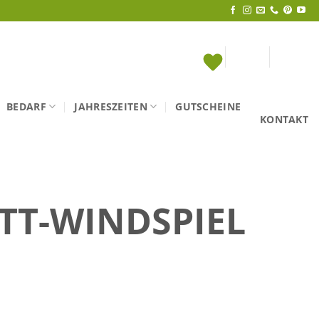
BEDARF
JAHRESZEITEN
GUTSCHEINE
KONTAKT
TT-WINDSPIEL