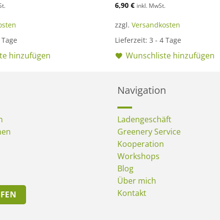
6,90
€
St.
inkl. MwSt.
osten
zzgl.
Versandkosten
4 Tage
Lieferzeit:
3 - 4 Tage
te hinzufügen
Wunschliste hinzufügen
Navigation
n
Ladengeschäft
men
Greenery Service
Kooperation
Workshops
Blog
Über mich
Kontakt
UFEN