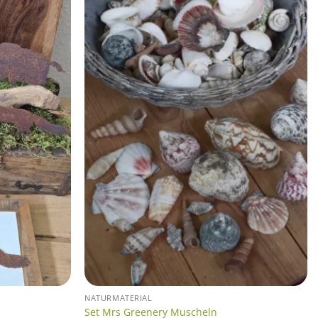
NATURMATERIAL
Set Mrs Greenery Muscheln