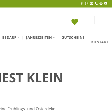
BEDARF
JAHRESZEITEN
GUTSCHEINE
KONTAKT
EST KLEIN
deine Frühlings- und Osterdeko.