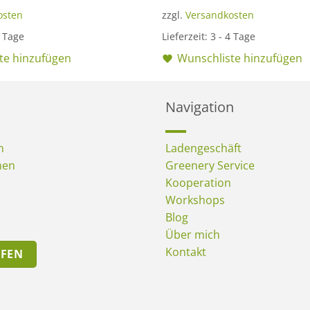
osten
zzgl.
Versandkosten
4 Tage
Lieferzeit:
3 - 4 Tage
te hinzufügen
Wunschliste hinzufügen
Navigation
n
Ladengeschäft
men
Greenery Service
Kooperation
Workshops
Blog
Über mich
Kontakt
UFEN