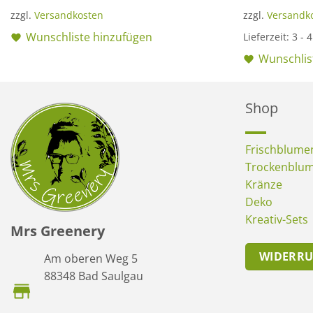
zzgl.
Versandkosten
zzgl.
Versandk
Wunschliste hinzufügen
Lieferzeit:
3 - 
Wunschlis
Shop
Frischblume
Trockenblu
Kränze
Deko
Kreativ-Sets
Mrs Greenery
WIDERR
Am oberen Weg 5
88348 Bad Saulgau