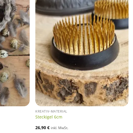
KREATIV-MATERIAL
Steckigel 6cm
26,90
€
inkl. MwSt.