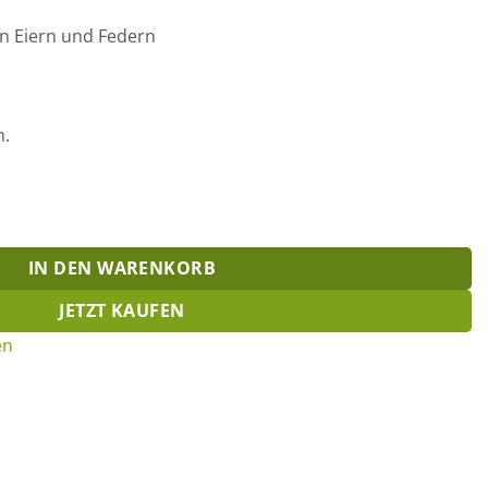
n Eiern und Federn
n.
IN DEN WARENKORB
JETZT KAUFEN
en