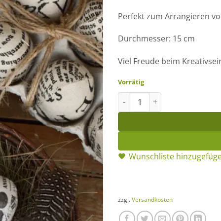
Perfekt zum Arrangieren vo
Durchmesser: 15 cm
Viel Freude beim Kreativsei
Vorrätig
Naturnest klein Menge
Wunschliste hinzugefüg
zzgl.
Versandkosten