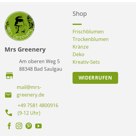
Shop
Frischblumen
Trockenblumen
Kränze
Mrs Greenery
Deko
Am oberen Weg 5
Kreativ-Sets
88348 Bad Saulgau
WIDERRUFEN
mail@mrs-
greenery.de
+49 7581 4800916
(9-12 Uhr)