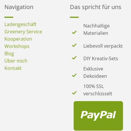
Navigation
Das spricht für uns
Ladengeschäft
Nachhaltige
Greenery Service
Materialien
Kooperation
Liebevoll verpackt
Workshops
Blog
DIY Kreativ-Sets
Über mich
Kontakt
Exklusive
Dekoideen
100% SSL
verschlüsselt