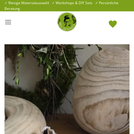
Zum
✓ Riesige Materialauswahl ✓ Workshops & DIY Sets ✓ Persönliche
Beratung
Inhalt
springen