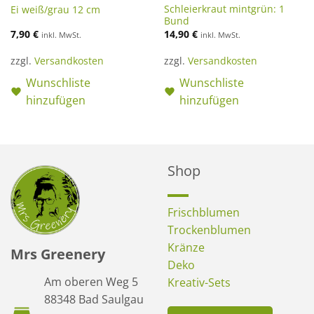
Schleierkraut mintgrün: 1
Ei weiß/grau 12 cm
Bund
7,90
€
14,90
€
inkl. MwSt.
inkl. MwSt.
zzgl.
Versandkosten
zzgl.
Versandkosten
Wunschliste
Wunschliste
hinzufügen
hinzufügen
Shop
Frischblumen
Trockenblumen
Kränze
Mrs Greenery
Deko
Am oberen Weg 5
Kreativ-Sets
88348 Bad Saulgau