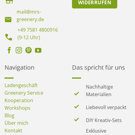
WIDERRUFEN
mail@mrs-
greenery.de
+49 7581 4800916
(9-12 Uhr)
Navigation
Das spricht für uns
Ladengeschäft
Nachhaltige
Greenery Service
Materialien
Kooperation
Liebevoll verpackt
Workshops
Blog
DIY Kreativ-Sets
Über mich
Kontakt
Exklusive