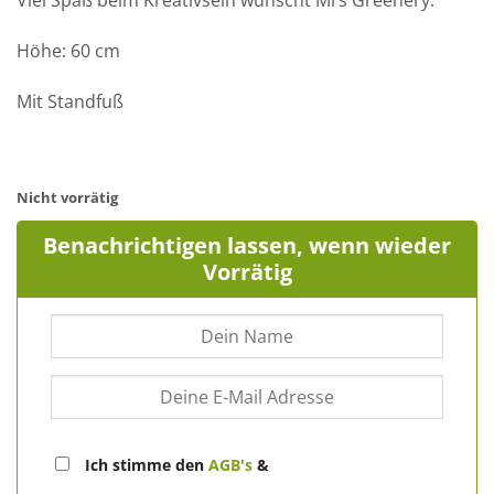
Viel Spaß beim Kreativsein wünscht Mrs Greenery.
Höhe: 60 cm
Mit Standfuß
Nicht vorrätig
Benachrichtigen lassen, wenn wieder
Vorrätig
Ich stimme den
AGB's
&