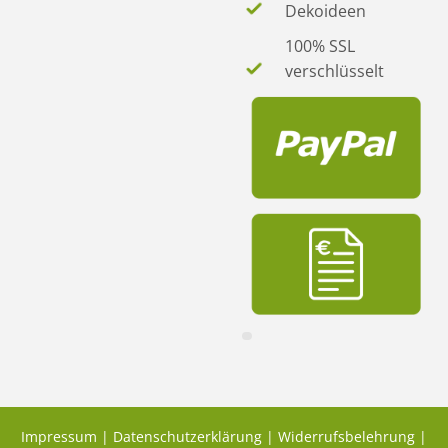
Dekoideen
100% SSL
verschlüsselt
Impressum
|
Datenschutzerklärung
|
Widerrufsbelehrung
|