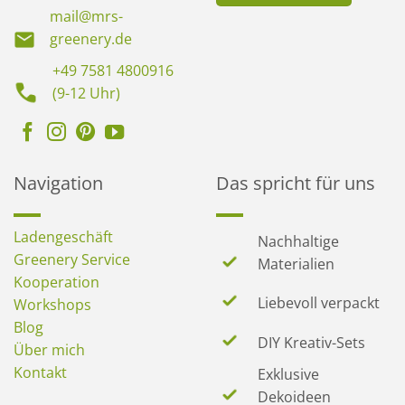
mail@mrs-
greenery.de
+49 7581 4800916
(9-12 Uhr)
Navigation
Das spricht für uns
Ladengeschäft
Nachhaltige
Greenery Service
Materialien
Kooperation
Liebevoll verpackt
Workshops
Blog
DIY Kreativ-Sets
Über mich
Kontakt
Exklusive
Dekoideen