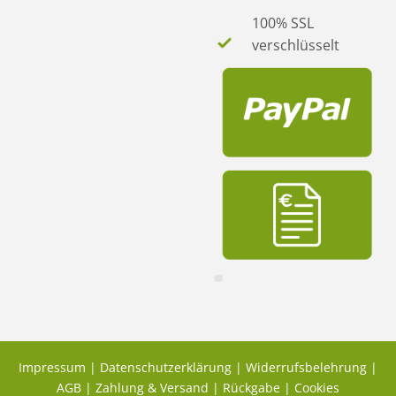
100% SSL
verschlüsselt
Impressum
|
Datenschutzerklärung
|
Widerrufsbelehrung
|
AGB
|
Zahlung & Versand
|
Rückgabe
|
Cookies