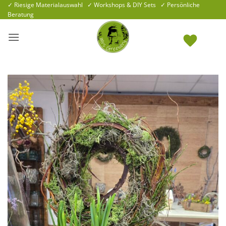
Zum
✓ Riesige Materialauswahl ✓ Workshops & DIY Sets ✓ Persönliche
Beratung
Inhalt
springen