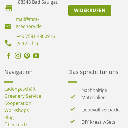
88348 Bad Saulgau
WIDERRUFEN
mail@mrs-
greenery.de
+49 7581 4800916
(9-12 Uhr)
Navigation
Das spricht für uns
Ladengeschäft
Nachhaltige
Greenery Service
Materialien
Kooperation
Liebevoll verpackt
Workshops
Blog
DIY Kreativ-Sets
Über mich