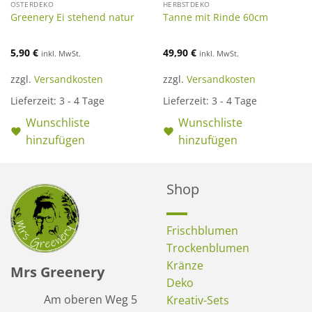
OSTERDEKO
HERBSTDEKO
Greenery Ei stehend natur
Tanne mit Rinde 60cm
5,90
€
49,90
€
inkl. MwSt.
inkl. MwSt.
zzgl.
Versandkosten
zzgl.
Versandkosten
Lieferzeit:
3 - 4 Tage
Lieferzeit:
3 - 4 Tage
Wunschliste
Wunschliste
hinzufügen
hinzufügen
Shop
Frischblumen
Trockenblumen
Kränze
Mrs Greenery
Deko
Am oberen Weg 5
Kreativ-Sets