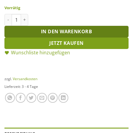
Vorrätig
Pokal groß antik-grau Menge
IN DEN WARENKORB
JETZT KAUFEN
Wunschliste hinzugefügen
zzgl.
Versandkosten
Lieferzeit:
3 - 4 Tage