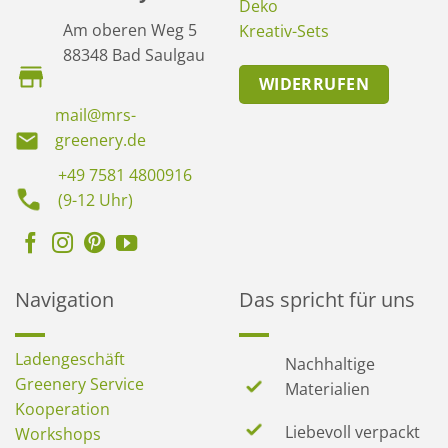
Deko
Am oberen Weg 5
Kreativ-Sets
88348 Bad Saulgau
WIDERRUFEN
mail@mrs-
greenery.de
+49 7581 4800916
(9-12 Uhr)
Navigation
Das spricht für uns
Ladengeschäft
Nachhaltige
Greenery Service
Materialien
Kooperation
Liebevoll verpackt
Workshops