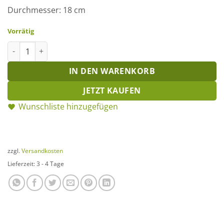
Durchmesser: 18 cm
Vorrätig
Pokalschale Keramik groß Menge
IN DEN WARENKORB
JETZT KAUFEN
Wunschliste hinzugefügen
zzgl.
Versandkosten
Lieferzeit:
3 - 4 Tage