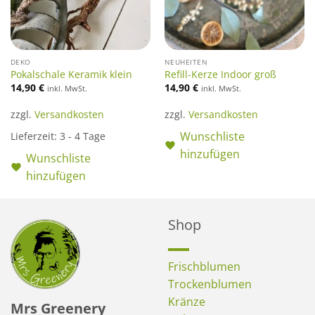
DEKO
NEUHEITEN
Pokalschale Keramik klein
Refill-Kerze Indoor groß
14,90
€
14,90
€
inkl. MwSt.
inkl. MwSt.
zzgl.
Versandkosten
zzgl.
Versandkosten
Wunschliste
Lieferzeit:
3 - 4 Tage
hinzufügen
Wunschliste
hinzufügen
Shop
Frischblumen
Trockenblumen
Kränze
Mrs Greenery