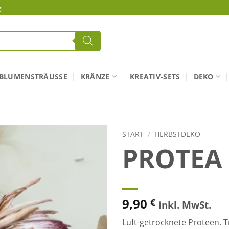
g
BLUMENSTRÄUSSE
KRÄNZE
KREATIV-SETS
DEKO
START
/
HERBSTDEKO
PROTEA
9,90
€
inkl. MwSt.
Luft-getrocknete Proteen. 