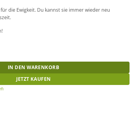
für die Ewigkeit. Du kannst sie immer wieder neu
zeit.
n!
IN DEN WARENKORB
JETZT KAUFEN
en