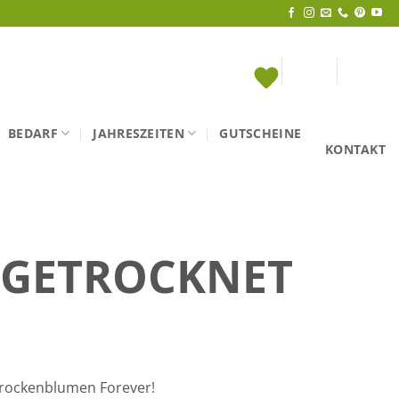
BEDARF
JAHRESZEITEN
GUTSCHEINE
KONTAKT
 GETROCKNET
Trockenblumen Forever!