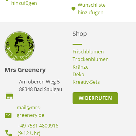
hinzufügen
Wunschliste
hinzufügen
Shop
Frischblumen
Trockenblumen
Kränze
Mrs Greenery
Deko
Am oberen Weg 5
Kreativ-Sets
88348 Bad Saulgau
WIDERRUFEN
mail@mrs-
greenery.de
+49 7581 4800916
(9-12 Uhr)