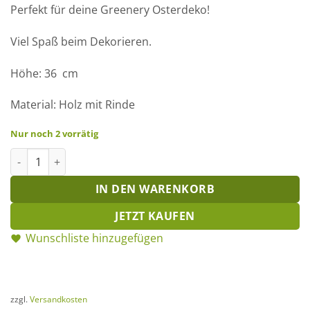
Perfekt für deine Greenery Osterdeko!
Viel Spaß beim Dekorieren.
Höhe: 36 cm
Material: Holz mit Rinde
Nur noch 2 vorrätig
Rinden-Hase sitzend 36 cm Menge
IN DEN WARENKORB
JETZT KAUFEN
Wunschliste hinzugefügen
zzgl.
Versandkosten