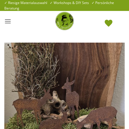
Zum
✓ Riesige Materialauswahl ✓ Workshops & DIY Sets ✓ Persönliche
Beratung
Inhalt
springen