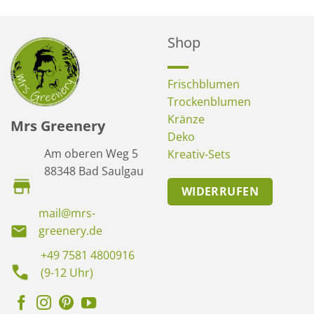
Shop
Frischblumen
Trockenblumen
Kränze
Mrs Greenery
Deko
Am oberen Weg 5
Kreativ-Sets
88348 Bad Saulgau
WIDERRUFEN
mail@mrs-
greenery.de
+49 7581 4800916
(9-12 Uhr)