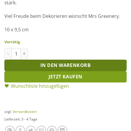
stark.
Viel Freude beim Dekorieren wünscht Mrs Greenery.
10 x 9,5 cm
Vorrätig
Rost-Stecker Reh seitlich Menge
IN DEN WARENKORB
JETZT KAUFEN
Wunschliste hinzugefügen
zzgl.
Versandkosten
Lieferzeit:
3 - 4 Tage