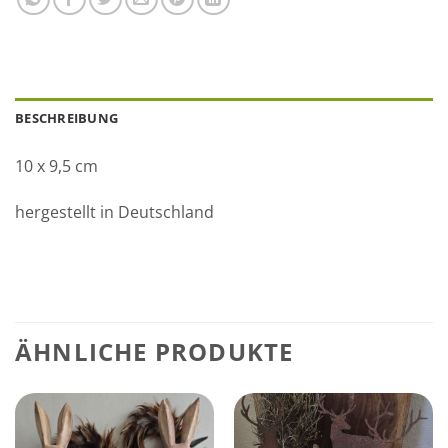
BESCHREIBUNG
10 x 9,5 cm
hergestellt in Deutschland
ÄHNLICHE PRODUKTE