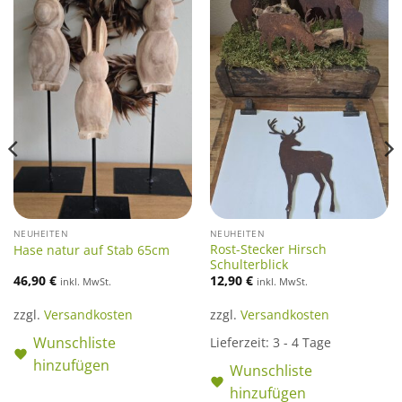
NEUHEITEN
NEUHEITEN
Rost-Stecker Hirsch
Hase natur auf Stab 65cm
Schulterblick
46,90
€
12,90
€
inkl. MwSt.
inkl. MwSt.
zzgl.
Versandkosten
zzgl.
Versandkosten
Wunschliste
Lieferzeit:
3 - 4 Tage
hinzufügen
Wunschliste
hinzufügen