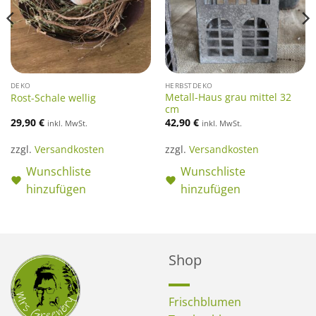
DEKO
HERBSTDEKO
Metall-Haus grau mittel 32
Rost-Schale wellig
cm
29,90
€
42,90
€
inkl. MwSt.
inkl. MwSt.
zzgl.
Versandkosten
zzgl.
Versandkosten
Wunschliste
Wunschliste
hinzufügen
hinzufügen
Shop
Frischblumen