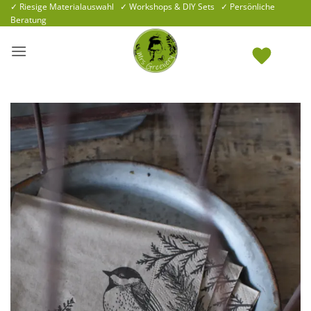
Zum
✓ Riesige Materialauswahl ✓ Workshops & DIY Sets ✓ Persönliche
Beratung
Inhalt
springen