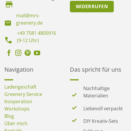
WIDERRUFEN
mail@mrs-
greenery.de
+49 7581 4800916
(9-12 Uhr)
Navigation
Das spricht für uns
Ladengeschäft
Nachhaltige
Greenery Service
Materialien
Kooperation
Liebevoll verpackt
Workshops
Blog
DIY Kreativ-Sets
Über mich
Kontakt