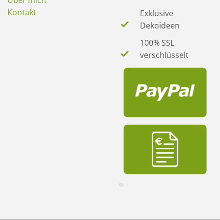
Über mich
Kontakt
Exklusive
Dekoideen
100% SSL
verschlüsselt