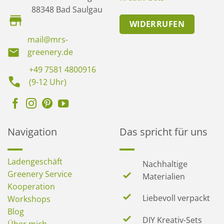
88348 Bad Saulgau
WIDERRUFEN
mail@mrs-
greenery.de
+49 7581 4800916
(9-12 Uhr)
Navigation
Das spricht für uns
Ladengeschäft
Nachhaltige
Greenery Service
Materialien
Kooperation
Liebevoll verpackt
Workshops
Blog
DIY Kreativ-Sets