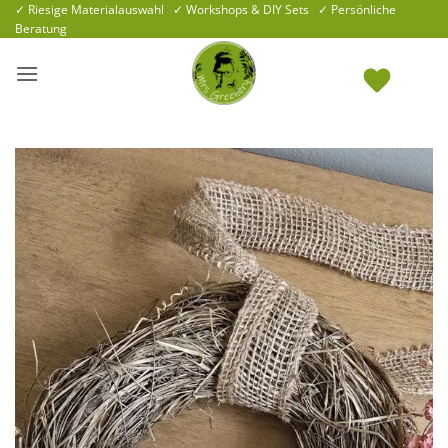
Zum
✓ Riesige Materialauswahl ✓ Workshops & DIY Sets ✓ Persönliche
Beratung
Inhalt
springen