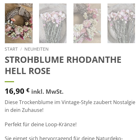
START
/
NEUHEITEN
STROHBLUME RHODANTHE
HELL ROSE
16,90
€
inkl. MwSt.
Diese Trockenblume im Vintage-Style zaubert Nostalgie
in dein Zuhause!
Perfekt für deine Loop-Kränze!
Sie eignet sich hervorragend für deine Naturdeko-