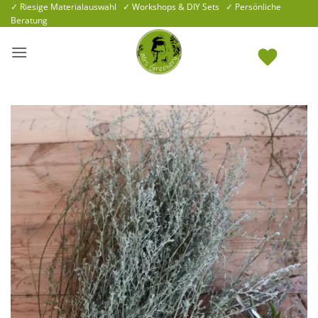
Zum
✓ Riesige Materialauswahl ✓ Workshops & DIY Sets ✓ Persönliche
Beratung
Inhalt
springen