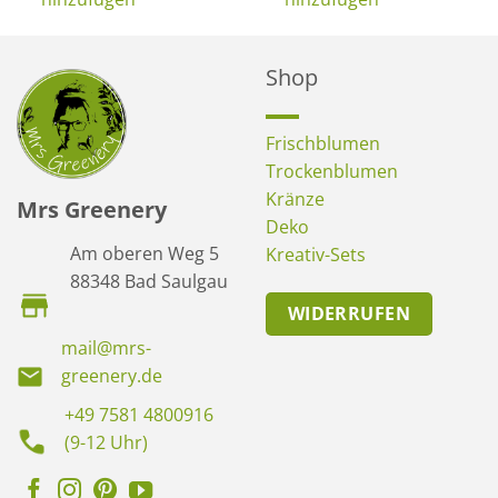
Shop
Frischblumen
Trockenblumen
Kränze
Mrs Greenery
Deko
Am oberen Weg 5
Kreativ-Sets
88348 Bad Saulgau
WIDERRUFEN
mail@mrs-
greenery.de
+49 7581 4800916
(9-12 Uhr)