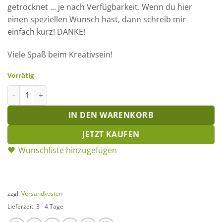
getrocknet … je nach Verfügbarkeit. Wenn du hier
einen speziellen Wunsch hast, dann schreib mir
einfach kurz! DANKE!
Viele Spaß beim Kreativsein!
Vorrätig
Thymian getrocknet Menge
IN DEN WARENKORB
JETZT KAUFEN
Wunschliste hinzugefügen
zzgl.
Versandkosten
Lieferzeit:
3 - 4 Tage