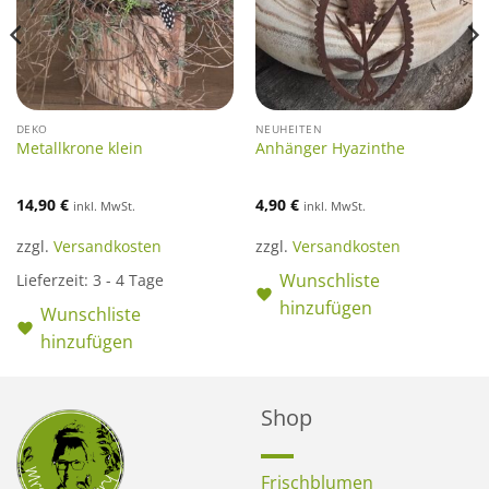
DEKO
NEUHEITEN
Metallkrone klein
Anhänger Hyazinthe
14,90
€
4,90
€
inkl. MwSt.
inkl. MwSt.
zzgl.
Versandkosten
zzgl.
Versandkosten
Wunschliste
Lieferzeit:
3 - 4 Tage
hinzufügen
Wunschliste
hinzufügen
Shop
Frischblumen