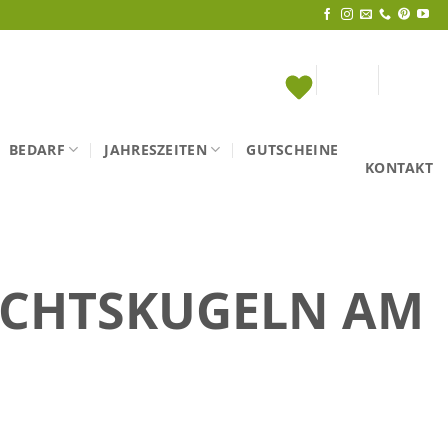
BEDARF
JAHRESZEITEN
GUTSCHEINE
KONTAKT
CHTSKUGELN AM