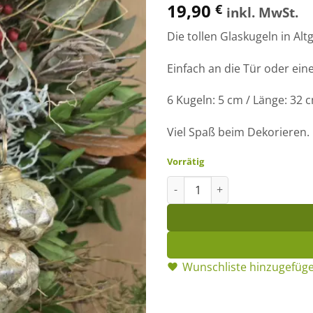
19,90
€
inkl. MwSt.
Die tollen Glaskugeln in Alt
Einfach an die Tür oder ei
6 Kugeln: 5 cm / Länge: 32 
Viel Spaß beim Dekorieren.
Vorrätig
Weihnachtskugeln am Seil Me
Wunschliste hinzugefüg