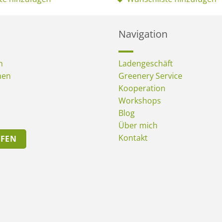
Navigation
n
Ladengeschäft
men
Greenery Service
Kooperation
Workshops
Blog
Über mich
Kontakt
UFEN