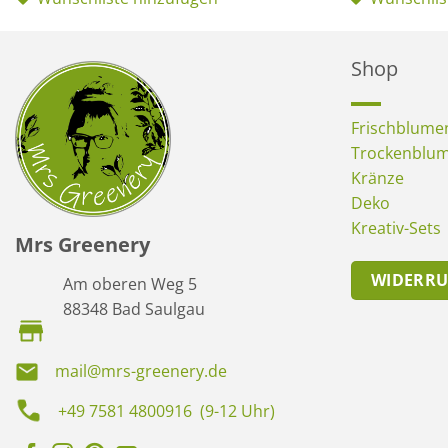
Shop
Frischblume
Trockenblu
Kränze
Deko
Kreativ-Sets
Mrs Greenery
WIDERR
Am oberen Weg 5
88348 Bad Saulgau
mail@mrs-greenery.de
+49 7581 4800916 (9-12 Uhr)