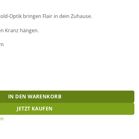
gold-Optik bringen Flair in dein Zuhause.
nen Kranz hängen.
cm
nge
IN DEN WARENKORB
JETZT KAUFEN
en