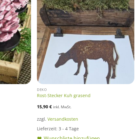
DEKO
Rost-Stecker Kuh grasend
15,90
€
inkl. MwSt.
zzgl.
Versandkosten
Lieferzeit:
3 - 4 Tage
Wunschliste hinzufügen