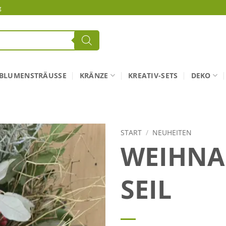
g
BLUMENSTRÄUSSE
KRÄNZE
KREATIV-SETS
DEKO
START
/
NEUHEITEN
WEIHNA
SEIL