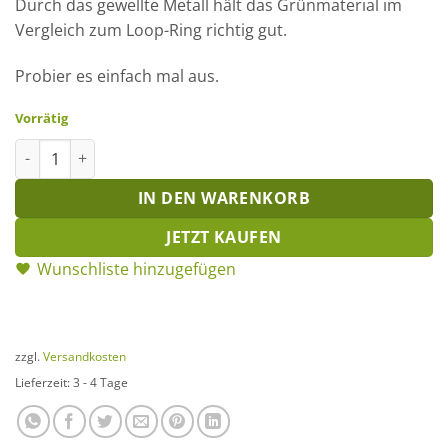
Durch das gewellte Metall hält das Grünmaterial im
Vergleich zum Loop-Ring richtig gut.
Probier es einfach mal aus.
Vorrätig
Wellenring 12 cm Menge
IN DEN WARENKORB
JETZT KAUFEN
Wunschliste hinzugefügen
zzgl.
Versandkosten
Lieferzeit:
3 - 4 Tage