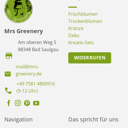
Frischblumen
Trockenblumen
Kränze
Mrs Greenery
Deko
Am oberen Weg 5
Kreativ-Sets
88348 Bad Saulgau
WIDERRUFEN
mail@mrs-
greenery.de
+49 7581 4800916
(9-12 Uhr)
Navigation
Das spricht für uns