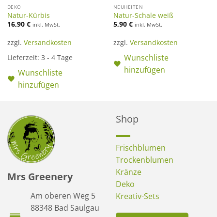
DEKO
NEUHEITEN
Natur-Kürbis
Natur-Schale weiß
16,90
€
5,90
€
inkl. MwSt.
inkl. MwSt.
zzgl.
Versandkosten
zzgl.
Versandkosten
Wunschliste
Lieferzeit:
3 - 4 Tage
hinzufügen
Wunschliste
hinzufügen
Shop
Frischblumen
Trockenblumen
Kränze
Mrs Greenery
Deko
Am oberen Weg 5
Kreativ-Sets
88348 Bad Saulgau