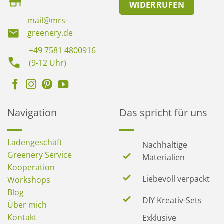
WIDERRUFEN
mail@mrs-
greenery.de
+49 7581 4800916
(9-12 Uhr)
Navigation
Das spricht für uns
Ladengeschäft
Nachhaltige
Greenery Service
Materialien
Kooperation
Liebevoll verpackt
Workshops
Blog
DIY Kreativ-Sets
Über mich
Kontakt
Exklusive