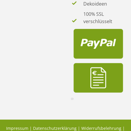
Dekoideen
100% SSL
verschlüsselt
Impressum
|
Datenschutzerklärung
|
Widerrufsbelehrung
|