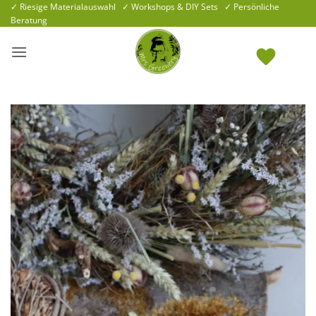
Zum
✓ Riesige Materialauswahl ✓ Workshops & DIY Sets ✓ Persönliche
Beratung
Inhalt
springen