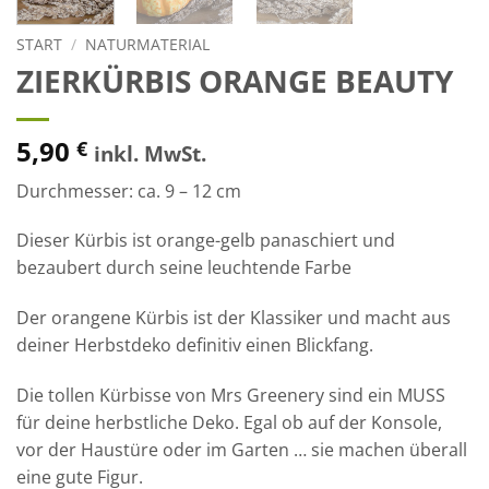
START
/
NATURMATERIAL
ZIERKÜRBIS ORANGE BEAUTY
5,90
€
inkl. MwSt.
Durchmesser: ca. 9 – 12 cm
Dieser Kürbis ist orange-gelb panaschiert und
bezaubert durch seine leuchtende Farbe
Der orangene Kürbis ist der Klassiker und macht aus
deiner Herbstdeko definitiv einen Blickfang.
Die tollen Kürbisse von Mrs Greenery sind ein MUSS
für deine herbstliche Deko. Egal ob auf der Konsole,
vor der Haustüre oder im Garten … sie machen überall
eine gute Figur.