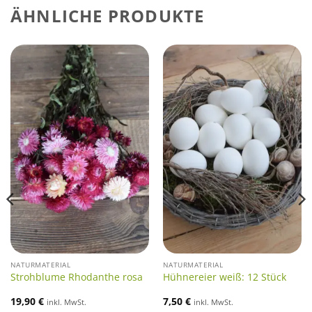
ÄHNLICHE PRODUKTE
NATURMATERIAL
NATURMATERIAL
Strohblume Rhodanthe rosa
Hühnereier weiß: 12 Stück
19,90
€
7,50
€
inkl. MwSt.
inkl. MwSt.