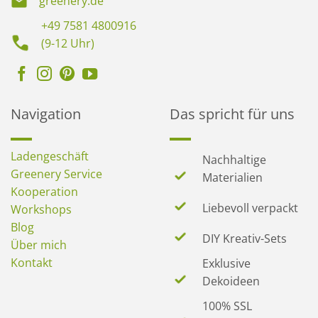
greenery.de
+49 7581 4800916
(9-12 Uhr)
Navigation
Das spricht für uns
Ladengeschäft
Nachhaltige
Greenery Service
Materialien
Kooperation
Liebevoll verpackt
Workshops
Blog
DIY Kreativ-Sets
Über mich
Kontakt
Exklusive
Dekoideen
100% SSL