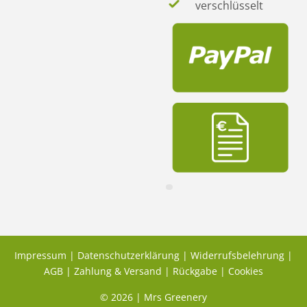
verschlüsselt
Impressum
|
Datenschutzerklärung
|
Widerrufsbelehrung
|
AGB
|
Zahlung & Versand
|
Rückgabe
|
Cookies
© 2026 | Mrs Greenery